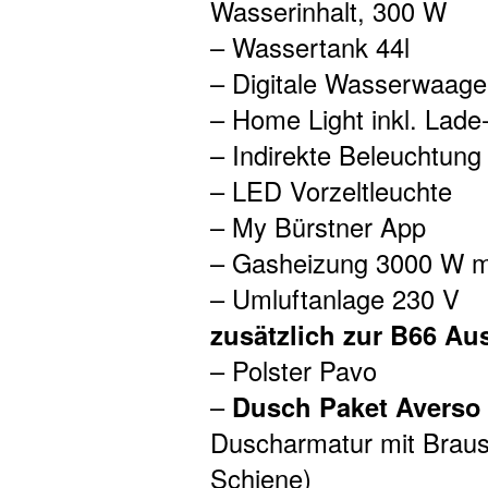
Wasserinhalt, 300 W
– Wassertank 44l
– Digitale Wasserwaage
– Home Light inkl. Lade
– Indirekte Beleuchtun
– LED Vorzeltleuchte
– My Bürstner App
– Gasheizung 3000 W m
– Umluftanlage 230 V
zusätzlich zur B66 Au
– Polster Pavo
–
Dusch Paket Averso
Duscharmatur mit Braus
Schiene)