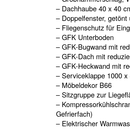
– Dachhaube 40 x 40 c
– Doppelfenster, getönt 
– Fliegenschutz für Ein
– GFK Unterboden
– GFK-Bugwand mit redu
– GFK-Dach mit reduzier
– GFK-Heckwand mit red
– Serviceklappe 1000 
– Möbeldekor B66
– Sitzgruppe zur Liege
– Kompressorkühlschran
Gefrierfach)
– Elektrischer Warmwass