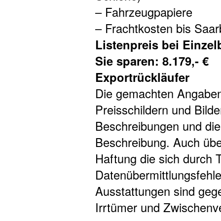
– Fahrzeugpapiere
– Frachtkosten bis Saa
Listenpreis bei Einzel
Sie sparen: 8.179,- €
Exportrückläufer
Die gemachten Angaben 
Preisschildern und Bilde
Beschreibungen und dien
Beschreibung. Auch übe
Haftung die sich durch T
Datenübermittlungsfehle
Ausstattungen sind gege
Irrtümer und Zwischenve