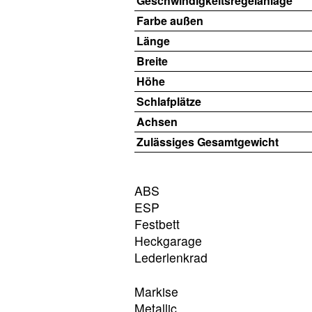
Geschwindigkeitsregelanlage
Farbe außen
Länge
Breite
Höhe
Schlafplätze
Achsen
Zulässiges Gesamtgewicht
ABS
ESP
Festbett
Heckgarage
Lederlenkrad
Markise
Metallic