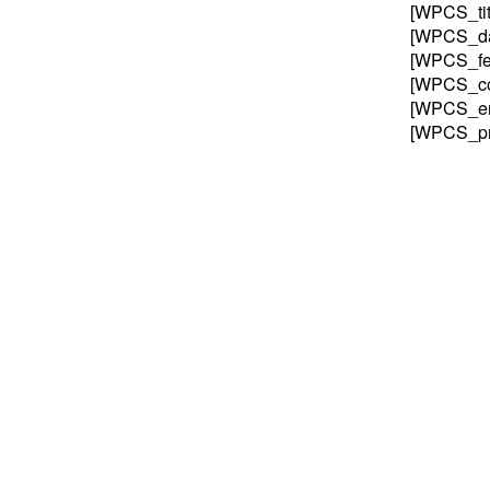
[WPCS_tit
[WPCS_da
[WPCS_fe
[WPCS_co
[WPCS_em
[WPCS_pr