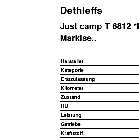
Dethleffs
Just camp T 6812 *H
Markise..
Hersteller
Kategorie
Erstzulassung
Kilometer
Zustand
HU
Leistung
Getriebe
Kraftstoff