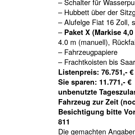
– Schalter für Wasserpu
– Hubbett über der Sitz
– Alufelge Fiat 16 Zoll,
–
Paket X (Markise 4,
4.0 m (manuell), Rückf
– Fahrzeugpapiere
– Frachtkoisten bis Saa
Listenpreis: 76.751,- €
Sie sparen: 11.771,- €
unbenutzte Tageszula
Fahrzeug zur Zeit (noc
Besichtigung bitte Vo
811
Die gemachten Angaben 