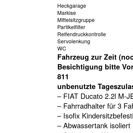
Heckgarage
Markise
Mittelsitzgruppe
Partikelfilter
Reifendruckkontrolle
Servolenkung
WC
Fahrzeug zur Zeit (noc
Besichtigung bitte Vo
811
unbenutzte Tageszula
– FIAT Ducato 2.2l M-
– Fahrradhalter für 3 F
– Isofix Kindersitzbefest
– Abwassertank isoliert