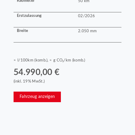
Kilometer
50 km
Erstzulassung
02/2026
Breite
2.050 mm
≈ l/100km (komb.), ≈ g CO₂/km (komb.)
54.990,00 €
(inkl. 19% MwSt.)
Fahrzeug anzeigen