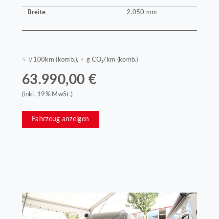
Breite
2.050 mm
≈ l/100km (komb.), ≈ g CO₂/km (komb.)
63.990,00 €
(inkl. 19% MwSt.)
Fahrzeug anzeigen