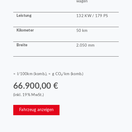
wagen
Leistung
132 KW / 179 PS
Kilometer
50 km
Breite
2.050 mm
≈ l/100km (komb.), ≈ g CO₂/km (komb.)
66.900,00 €
(inkl. 19% MwSt.)
Fahrzeug anzeigen