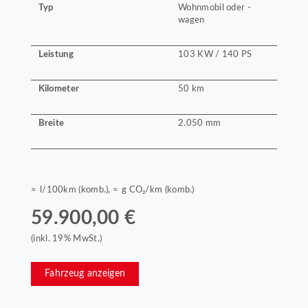
Typ
Wohnmobil oder -
wagen
Leistung
103 KW / 140 PS
Kilometer
50 km
Breite
2.050 mm
≈ l/100km (komb.), ≈ g CO₂/km (komb.)
59.900,00 €
(inkl. 19% MwSt.)
Fahrzeug anzeigen