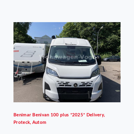
Benimar
Benivan 100 plus *2025* Delivery,
Proteck, Autom