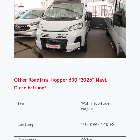
Other
Roadfans Hopper 600 *2026* Navi,
Dieselheizung*
Typ
Wohnmobil oder -
wagen
Leistung
103 KW / 140 PS