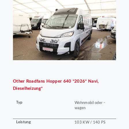
Other
Roadfans Hopper 640 *2026* Navi,
Dieselheizung*
Typ
Wohnmobil oder -
wagen
Leistung
103 KW / 140 PS