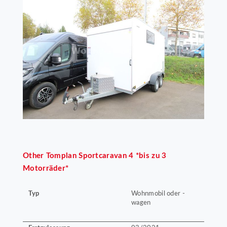
Other
Tomplan Sportcaravan 4 *bis zu 3
Motorräder*
Typ
Wohnmobil oder -
wagen