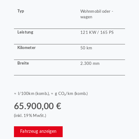
Typ
Wohnmobil oder -
wagen
Leistung
121 KW / 165 PS
Kilometer
50 km
Breite
2.300 mm
≈ l/100km (komb.), ≈ g CO₂/km (komb.)
65.900,00 €
(inkl. 19% MwSt.)
Fahrzeug anzeigen