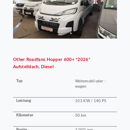
Other
Roadfans Hopper 600+ *2026*
Aufstelldach, Diesel
Typ
Wohnmobil oder -
wagen
Leistung
103 KW / 140 PS
Kilometer
50 km
Breite
2.050 mm