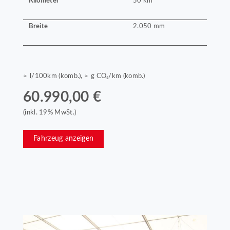
Kilometer
50 km
Breite
2.050 mm
≈ l/100km (komb.), ≈ g CO₂/km (komb.)
60.990,00 €
(inkl. 19% MwSt.)
Fahrzeug anzeigen