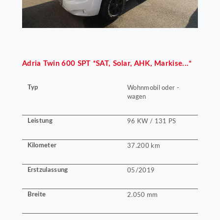
Adria
Twin 600 SPT *SAT, Solar, AHK, Markise...*
Typ
Wohnmobil oder -
wagen
Leistung
96 KW / 131 PS
Kilometer
37.200 km
Erstzulassung
05/2019
Breite
2.050 mm