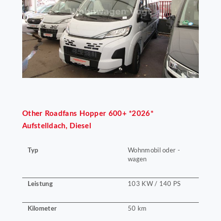
Other
Roadfans Hopper 600+ *2026*
Aufstelldach, Diesel
Typ
Wohnmobil oder -
wagen
Leistung
103 KW / 140 PS
Kilometer
50 km