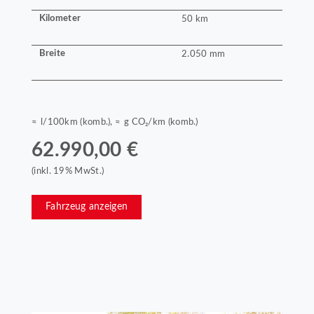
Kilometer
50 km
Breite
2.050 mm
≈ l/100km (komb.), ≈ g CO₂/km (komb.)
62.990,00 €
(inkl. 19% MwSt.)
Fahrzeug anzeigen