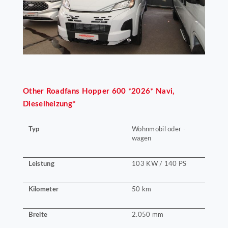
Other
Roadfans Hopper 600 *2026* Navi,
Dieselheizung*
Typ
Wohnmobil oder -
wagen
Leistung
103 KW / 140 PS
Kilometer
50 km
Breite
2.050 mm