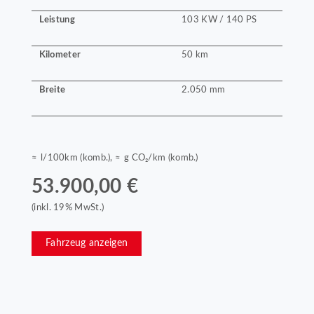
Leistung
103 KW / 140 PS
Kilometer
50 km
Breite
2.050 mm
≈ l/100km (komb.), ≈ g CO₂/km (komb.)
53.900,00 €
(inkl. 19% MwSt.)
Fahrzeug anzeigen