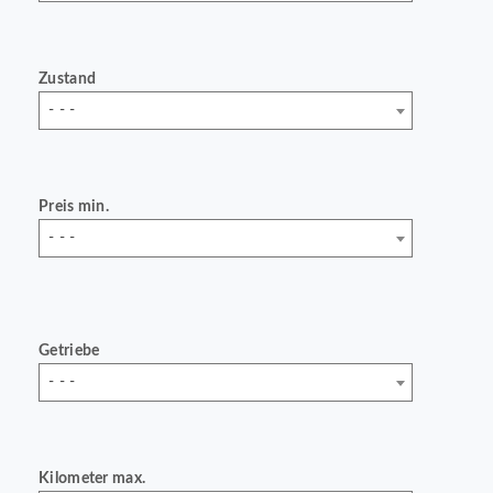
Zustand
- - -
Preis min.
- - -
Getriebe
- - -
Kilometer max.