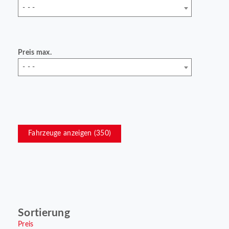
- - -
Preis max.
- - -
Fahrzeuge anzeigen (
350
)
Sortierung
Preis