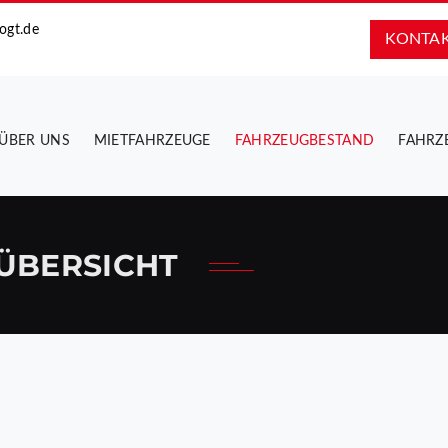
ogt.de
KONTA
ÜBER UNS
MIETFAHRZEUGE
FAHRZEUGBESTAND
FAHRZ
ÜBERSICHT