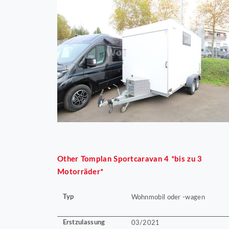
Other
Tomplan Sportcaravan 4 *bis zu 3
Motorräder*
Typ
Wohnmobil oder -wagen
Erstzulassung
03/2021