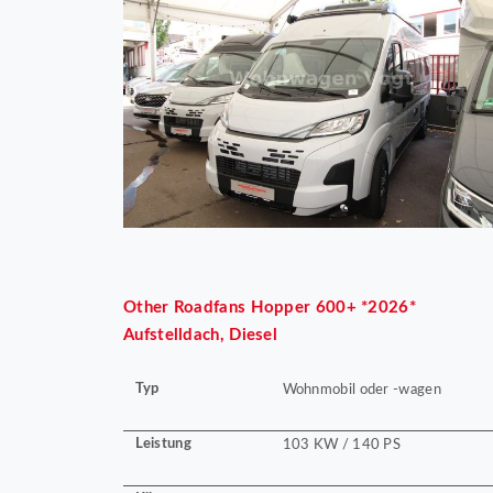
Other
Roadfans Hopper 600+ *2026*
Aufstelldach, Diesel
Typ
Wohnmobil oder -wagen
Leistung
103 KW / 140 PS