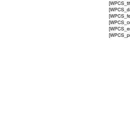
[WPCS_tit
[WPCS_da
[WPCS_fe
[WPCS_co
[WPCS_em
[WPCS_pr