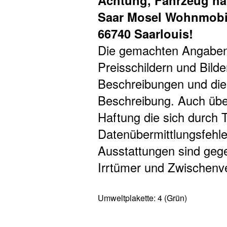
Achtung, Fahrzeug ha
Saar Mosel Wohnmobil
66740 Saarlouis!
Die gemachten Angaben 
Preisschildern und Bilde
Beschreibungen und dien
Beschreibung. Auch übe
Haftung die sich durch T
Datenübermittlungsfehle
Ausstattungen sind gege
Irrtümer und Zwischenve
Umweltplakette:
4 (Grün)