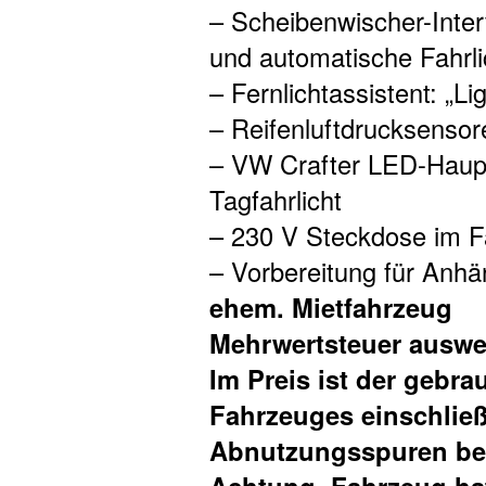
– Scheibenwischer-Inter
und automatische Fahrli
– Fernlichtassistent: „Li
– Reifenluftdrucksensor
– VW Crafter LED-Haupt
Tagfahrlicht
– 230 V Steckdose im Fa
– Vorbereitung für Anhä
ehem. Mietfahrzeug
Mehrwertsteuer auswe
Im Preis ist der gebr
Fahrzeuges einschließ
Abnutzungsspuren ber