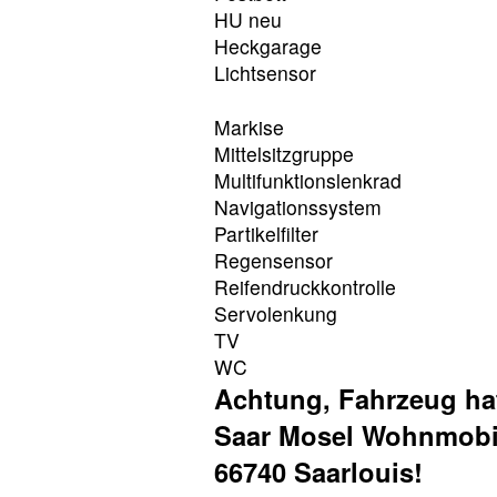
HU neu
Heckgarage
Lichtsensor
Markise
Mittelsitzgruppe
Multifunktionslenkrad
Navigationssystem
Partikelfilter
Regensensor
Reifendruckkontrolle
Servolenkung
TV
WC
Achtung, Fahrzeug ha
Saar Mosel Wohnmobil
66740 Saarlouis!