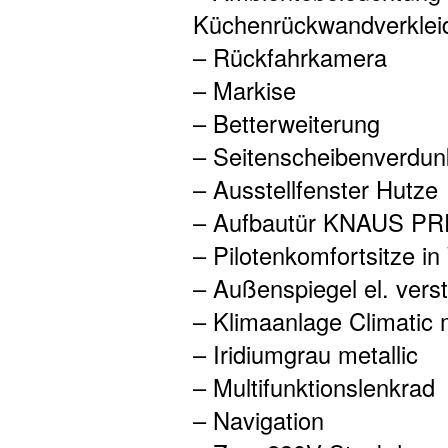
Küchenrückwandverklei
– Rückfahrkamera
– Markise
– Betterweiterung
– Seitenscheibenverdun
– Ausstellfenster Hutze
– Aufbautür KNAUS P
– Pilotenkomfortsitze i
– Außenspiegel el. verst
– Klimaanlage Climatic
– Iridiumgrau metallic
– Multifunktionslenkrad
– Navigation