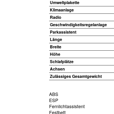
Umweltplakette
Klimaanlage
Radio
Geschwindigkeitsregelanlage
Parkassistent
Länge
Breite
Höhe
Schlafplätze
Achsen
Zulässiges Gesamtgewicht
ABS
ESP
Fernlichtassistent
Festbett