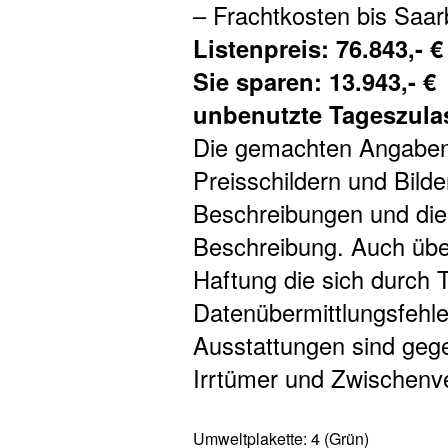
– Frachtkosten bis Saa
Listenpreis: 76.843,- €
Sie sparen: 13.943,- €
unbenutzte Tageszula
Die gemachten Angaben 
Preisschildern und Bilde
Beschreibungen und dien
Beschreibung. Auch übe
Haftung die sich durch T
Datenübermittlungsfehle
Ausstattungen sind gege
Irrtümer und Zwischenve
Umweltplakette:
4 (Grün)