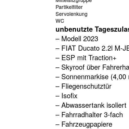
Partikelfilter
Servolenkung
WC
unbenutzte Tageszula
– Modell 2023
– FIAT Ducato 2.2l M-J
– ESP mit Traction+
– Skyroof über Fahrerh
– Sonnenmarkise (4,00
– Fliegenschutztür
– Isofix
– Abwassertank isoliert
– Fahrradhalter 3-fach
– Fahrzeugpapiere