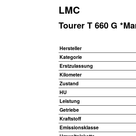
LMC
Tourer T 660 G *Mark
Hersteller
Kategorie
Erstzulassung
Kilometer
Zustand
HU
Leistung
Getriebe
Kraftstoff
Emissionsklasse