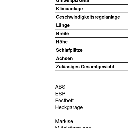
Umweltplakette
Klimaanlage
Geschwindigkeitsregelanlage
Länge
Breite
Höhe
Schlafplätze
Achsen
Zulässiges Gesamtgewicht
ABS
ESP
Festbett
Heckgarage
Markise
Mittelsitzgruppe