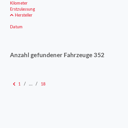
Kilometer
Erstzulassung
Hersteller
Datum
Anzahl gefundener Fahrzeuge 352
/
…
/
1
18