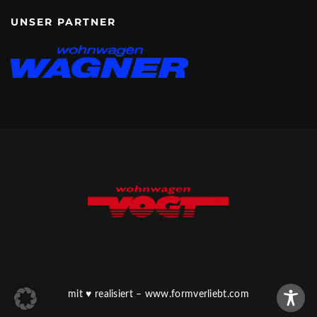
UNSER PARTNER
mit
♥
realisiert –
www.formverliebt.com