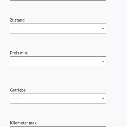
Zustand
- - -
Preis min.
- - -
Getriebe
- - -
Kilometer max.