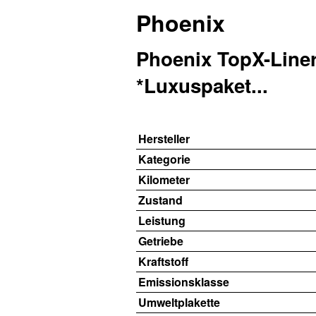
Phoenix
Phoenix TopX-Line
*Luxuspaket...
Hersteller
Kategorie
Kilometer
Zustand
Leistung
Getriebe
Kraftstoff
Emissionsklasse
Umweltplakette