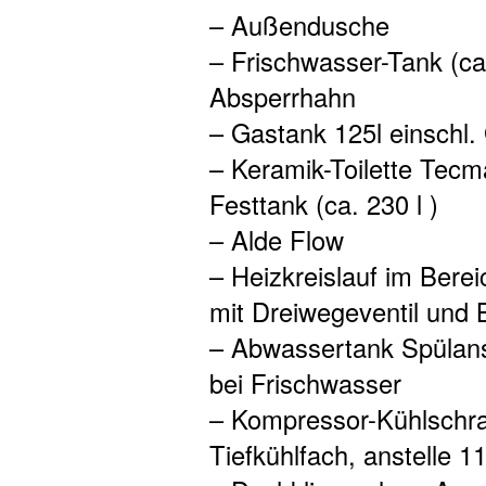
– Außendusche
– Frischwasser-Tank (ca. 
Absperrhahn
– Gastank 125l einschl. 
– Keramik-Toilette Tecm
Festtank (ca. 230 l )
– Alde Flow
– Heizkreislauf im Bere
mit Dreiwegeventil und
– Abwassertank Spülansc
bei Frischwasser
– Kompressor-Kühlschran
Tiefkühlfach, anstelle 11