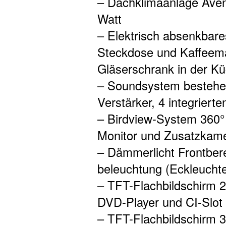
– Dachklimaanlage Aven
Watt
– Elektrisch absenkbare
Steckdose und Kaffeema
Gläserschrank in der K
– Soundsystem bestehe
Verstärker, 4 integrier
– Birdview-System 360°
Monitor und Zusatzkam
– Dämmerlicht Frontbere
beleuchtung (Eckleucht
– TFT-Flachbildschirm 2
DVD-Player und CI-Slot
– TFT-Flachbildschirm 32