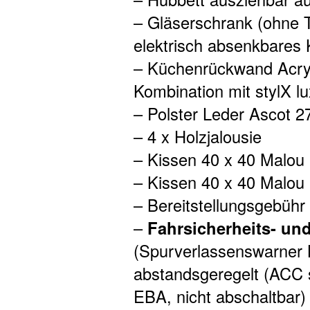
– Gläserschrank (ohne T
elektrisch absenkbares 
– Küchenrückwand Acrylg
Kombination mit stylX l
– Polster Leder Ascot 2
– 4 x Holzjalousie
– Kissen 40 x 40 Malou 
– Kissen 40 x 40 Malou
– Bereitstellungsgebüh
–
Fahrsicherheits- un
(Spurverlassenswarne
abstandsgeregelt (ACC 
EBA, nicht abschaltbar)