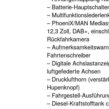
– Batterie-Hauptschalter
– Multifunktionslederlen
– PhoeniX/MAN Mediasy
12,3 Zoll, DAB+, einsch
Rückfahrkamera
– Aufmerksamkeitswarn
Fahrtenschreiber
– Digitale Achslastanze
luftgefederte Achsen
– Drucklufthorn (verstä
Hupenknopf)
– Fahrgestell-Ausführun
– Diesel-Kraftstofftank 