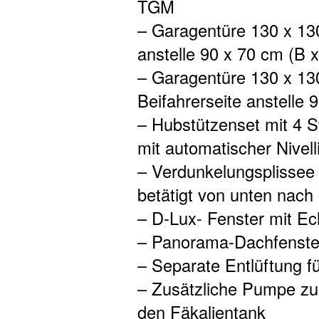
TGM
– Garagentüre 130 x 130
anstelle 90 x 70 cm (B x
– Garagentüre 130 x 130
Beifahrerseite anstelle 
– Hubstützenset mit 4 
mit automatischer Nivell
– Verdunkelungsplissee
betätigt von unten nach
– D-Lux- Fenster mit Ec
– Panorama-Dachfenster
– Separate Entlüftung 
– Zusätzliche Pumpe z
den Fäkalientank