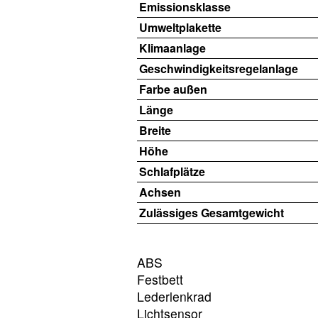
Emissionsklasse
Umweltplakette
Klimaanlage
Geschwindigkeitsregelanlage
Farbe außen
Länge
Breite
Höhe
Schlafplätze
Achsen
Zulässiges Gesamtgewicht
ABS
Festbett
Lederlenkrad
Lichtsensor