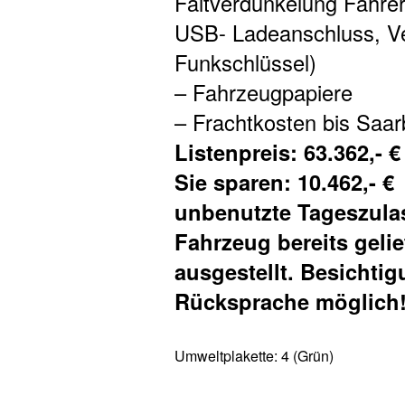
Faltverdunkelung Fahre
USB- Ladeanschluss, Ve
Funkschlüssel)
– Fahrzeugpapiere
– Frachtkosten bis Saa
Listenpreis: 63.362,- €
Sie sparen: 10.462,- €
unbenutzte Tageszula
Fahrzeug bereits gelief
ausgestellt. Besichti
Rücksprache möglich
Umweltplakette:
4 (Grün)