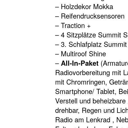
– Holzdekor Mokka
– Reifendrucksensoren
– Traction +
– 4 Sitzplätze Summit S
– 3. Schlafplatz Summit
– Multiroof Shine
–
All-In-Paket
(Armature
Radiovorbereitung mit L
mit Chromringen, Geträn
Smartphone/ Tablet, Beif
Verstell und beheizbare
drehbar, Regen und Lich
Radio am Lenkrad , Nebe