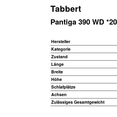
Tabbert
Pantiga 390 WD *20
Hersteller
Kategorie
Zustand
Länge
Breite
Höhe
Schlafplätze
Achsen
Zulässiges Gesamtgewicht