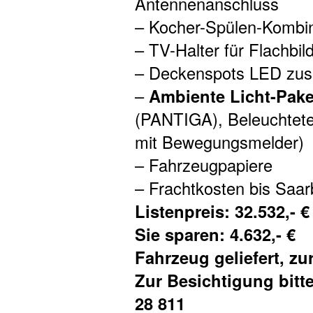
Antennenanschluss
– Kocher-Spülen-Kombin
– TV-Halter für Flachbi
– Deckenspots LED zusä
–
Ambiente Licht-Pak
(PANTIGA), Beleuchtete 
mit Bewegungsmelder)
– Fahrzeugpapiere
– Frachtkosten bis Saa
Listenpreis: 32.532,- €
Sie sparen: 4.632,- €
Fahrzeug geliefert, zur
Zur Besichtigung bitt
28 811