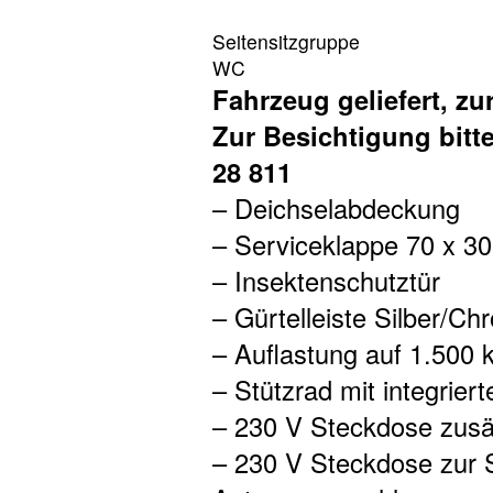
Seitensitzgruppe
WC
Fahrzeug geliefert, zur
Zur Besichtigung bitt
28 811
– Deichselabdeckung
– Serviceklappe 70 x 30
– Insektenschutztür
– Gürtelleiste Silber/Ch
– Auflastung auf 1.500 
– Stützrad mit integrier
– 230 V Steckdose zusät
– 230 V Steckdose zur 