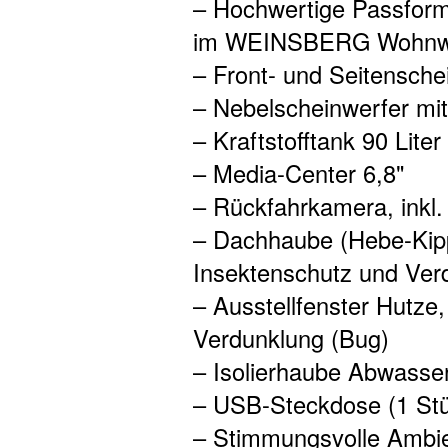
– Hochwertige Passform
im WEINSBERG Wohnwe
– Front- und Seitensch
– Nebelscheinwerfer mit
– Kraftstofftank 90 Liter
– Media-Center 6,8"
– Rückfahrkamera, inkl.
– Dachhaube (Hebe-Kipp
Insektenschutz und Ver
– Ausstellfenster Hutze
Verdunklung (Bug)
– Isolierhaube Abwasser
– USB-Steckdose (1 Stü
– Stimmungsvolle Ambi