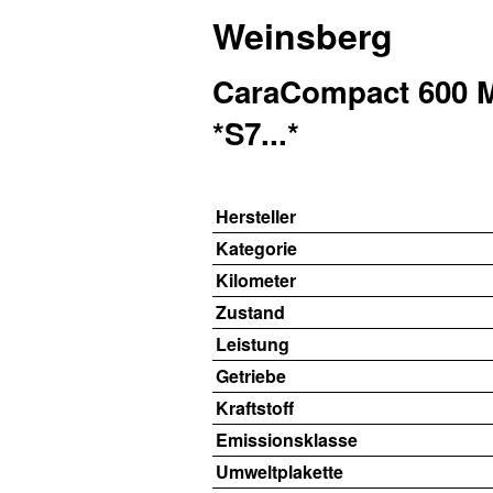
Weinsberg
CaraCompact 600 M
*S7...*
Hersteller
Kategorie
Kilometer
Zustand
Leistung
Getriebe
Kraftstoff
Emissionsklasse
Umweltplakette