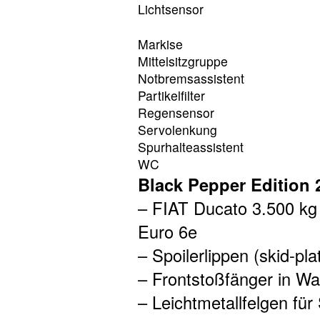
Lichtsensor
Markise
Mittelsitzgruppe
Notbremsassistent
Partikelfilter
Regensensor
Servolenkung
Spurhalteassistent
WC
Black Pepper Edition 
– FIAT Ducato 3.500 kg 
Euro 6e
– Spoilerlippen (skid-pla
– Frontstoßfänger in Wa
– Leichtmetallfelgen für