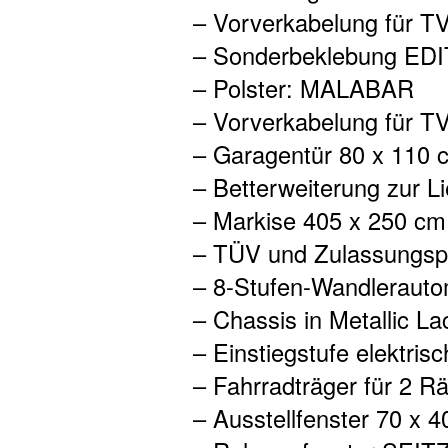
– Vorverkabelung für TV
– Sonderbeklebung ED
– Polster: MALABAR
– Vorverkabelung für T
– Garagentür 80 x 110 
– Betterweiterung zur 
– Markise 405 x 250 cm
– TÜV und Zulassungsp
– 8-Stufen-Wandlerauto
– Chassis in Metallic L
– Einstiegstufe elektrisc
– Fahrradträger für 2 
– Ausstellfenster 70 x 4