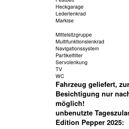
Heckgarage
Lederlenkrad
Markise
Mittelsitzgruppe
Multifunktionslenkrad
Navigationssystem
Partikelfilter
Servolenkung
TV
WC
Fahrzeug geliefert, zur
Besichtigung nur nac
möglich!
unbenutzte Tageszula
Edition Pepper 2025: