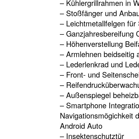
– Kühlergrillrahmen in 
– Stoßfänger und Anbaut
– Leichtmetallfelgen für
– Ganzjahresbereifung
– Höhenverstellung Beif
– Armlehnen beidseitig 
– Lederlenkrad und Led
– Front- und Seitensch
– Reifendrucküberwach
– Außenspiegel beheizba
– Smartphone Integrati
Navigationsmögichkeit 
Android Auto
– Insektenschutztür