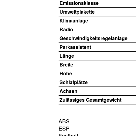
Emissionsklasse
Umweltplakette
Klimaanlage
Radio
Geschwindigkeitsregelanlage
Parkassistent
Länge
Breite
Höhe
Schlafplätze
Achsen
Zulässiges Gesamtgewicht
ABS
ESP
Festbett