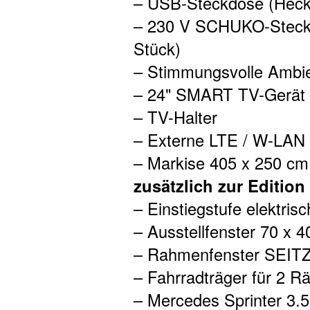
– USB-Steckdose (Heck,
– 230 V SCHUKO-Steckd
Stück)
– Stimmungsvolle Ambi
– 24" SMART TV-Gerät 
– TV-Halter
– Externe LTE / W-LAN
– Markise 405 x 250 cm
zusätzlich zur Editio
– Einstiegstufe elektrisc
– Ausstellfenster 70 x 4
– Rahmenfenster SEIT
– Fahrradträger für 2 
– Mercedes Sprinter 3.5