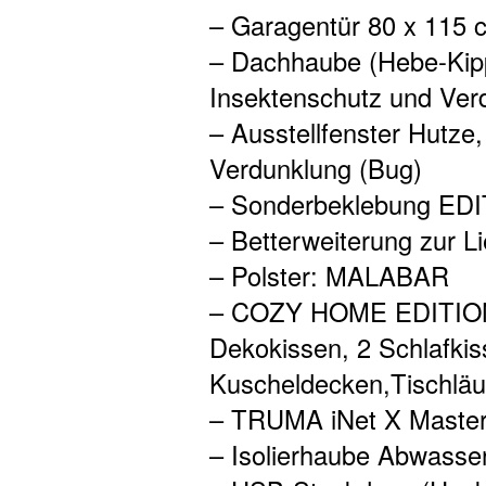
– Garagentür 80 x 115 c
– Dachhaube (Hebe-Kipp
Insektenschutz und Ver
– Ausstellfenster Hutze
Verdunklung (Bug)
– Sonderbeklebung ED
– Betterweiterung zur L
– Polster: MALABAR
– COZY HOME EDITION
Dekokissen, 2 Schlafkis
Kuscheldecken,Tischläu
– TRUMA iNet X Maste
– Isolierhaube Abwasser