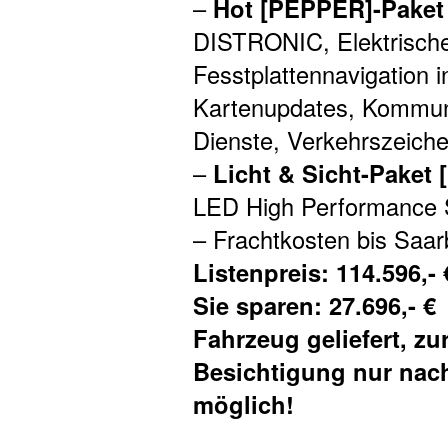
–
Hot [PEPPER]-Paket
DISTRONIC, Elektrisch
Fesstplattennavigation i
Kartenupdates, Kommunik
Dienste, Verkehrszeiche
–
Licht & Sicht-Paket
LED High Performance 
– Frachtkosten bis Saa
Listenpreis: 114.596,- 
Sie sparen: 27.696,- €
Fahrzeug geliefert, zur
Besichtigung nur nac
möglich!