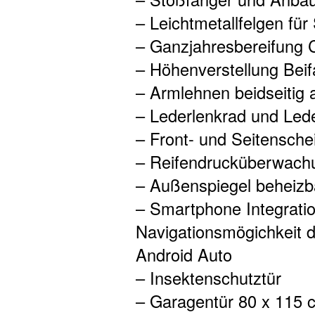
– Leichtmetallfelgen für
– Ganzjahresbereifung
– Höhenverstellung Beif
– Armlehnen beidseitig 
– Lederlenkrad und Led
– Front- und Seitensch
– Reifendrucküberwach
– Außenspiegel beheizba
– Smartphone Integrati
Navigationsmögichkeit 
Android Auto
– Insektenschutztür
– Garagentür 80 x 115 c