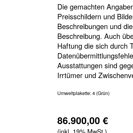
Die gemachten Angaben 
Preisschildern und Bilde
Beschreibungen und dien
Beschreibung. Auch übe
Haftung die sich durch T
Datenübermittlungsfehle
Ausstattungen sind gege
Irrtümer und Zwischenve
Umweltplakette:
4 (Grün)
86.900,00 €
(inkl. 19% MwSt.)