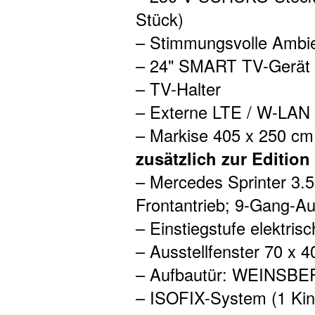
Stück)
– Stimmungsvolle Ambi
– 24" SMART TV-Gerät 
– TV-Halter
– Externe LTE / W-LAN
– Markise 405 x 250 cm
zusätzlich zur Editio
– Mercedes Sprinter 3.5
Frontantrieb; 9-Gang-Au
– Einstiegstufe elektrisc
– Ausstellfenster 70 x 4
– Aufbautür: WEINSB
– ISOFIX-System (1 Kind