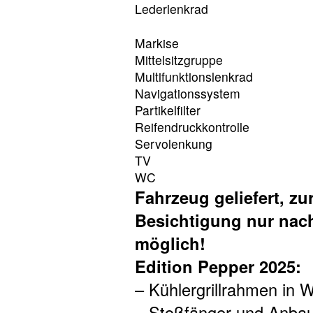
Lederlenkrad
Markise
Mittelsitzgruppe
Multifunktionslenkrad
Navigationssystem
Partikelfilter
Reifendruckkontrolle
Servolenkung
TV
WC
Fahrzeug geliefert, zur
Besichtigung nur nac
möglich!
Edition Pepper 2025:
– Kühlergrillrahmen in 
– Stoßfänger und Anbaut