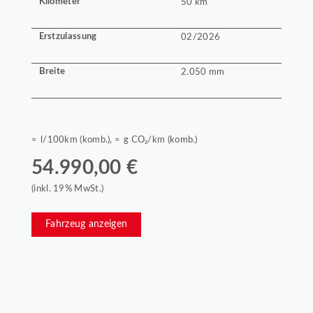
Kilometer
50 km
Erstzulassung
02/2026
Breite
2.050 mm
≈ l/100km (komb.), ≈ g CO₂/km (komb.)
54.990,00 €
(inkl. 19% MwSt.)
Fahrzeug anzeigen