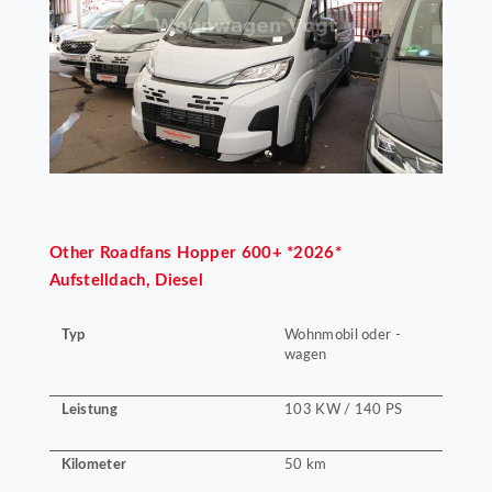
Other
Roadfans Hopper 600+ *2026*
Aufstelldach, Diesel
Typ
Wohnmobil oder -
wagen
Leistung
103 KW / 140 PS
Kilometer
50 km