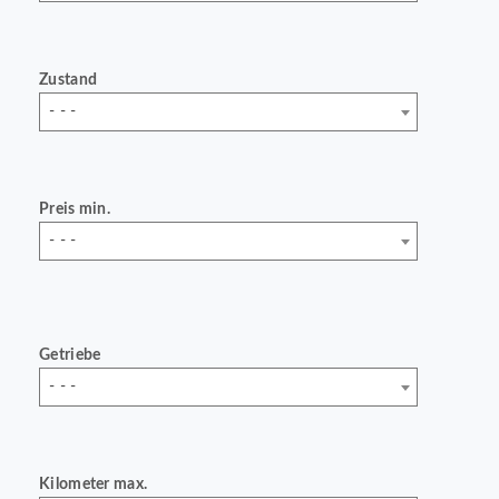
Zustand
- - -
Preis min.
- - -
Getriebe
- - -
Kilometer max.