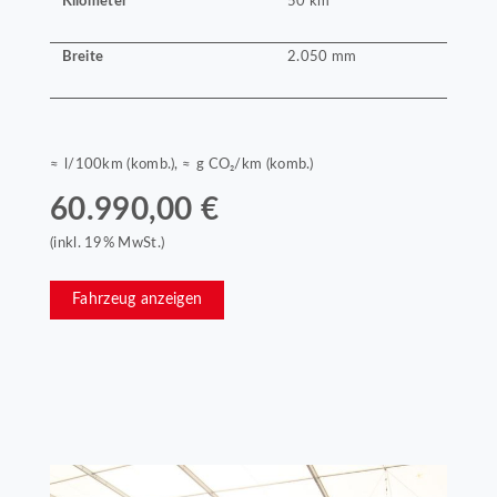
Kilometer
50 km
Breite
2.050 mm
≈ l/100km (komb.), ≈ g CO₂/km (komb.)
60.990,00 €
(inkl. 19% MwSt.)
Fahrzeug anzeigen