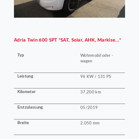
Adria
Twin 600 SPT *SAT, Solar, AHK, Markise...*
Typ
Wohnmobil oder -
wagen
Leistung
96 KW / 131 PS
Kilometer
37.200 km
Erstzulassung
05/2019
Breite
2.050 mm