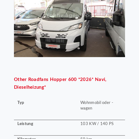
Other
Roadfans Hopper 600 *2026* Navi,
Dieselheizung*
Typ
Wohnmobil oder -
wagen
Leistung
103 KW / 140 PS