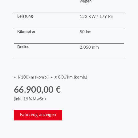
wagen
Leistung
132 KW / 179 PS
Kilometer
50 km
Breite
2.050 mm
≈ l/100km (komb.), ≈ g CO₂/km (komb.)
66.900,00 €
(inkl. 19% MwSt.)
Fahrzeug anzeigen