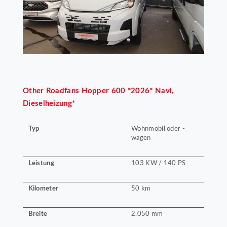
Other
Roadfans Hopper 600 *2026* Navi,
Dieselheizung*
Typ
Wohnmobil oder -
wagen
Leistung
103 KW / 140 PS
Kilometer
50 km
Breite
2.050 mm