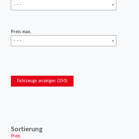
- - -
Preis max.
- - -
Fahrzeuge anzeigen (
350
)
Sortierung
Preis