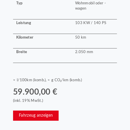
Typ
Wohnmobil oder -
wagen
Leistung
103 KW / 140 PS
Kilometer
50 km
Breite
2.050 mm
≈ l/100km (komb.), ≈ g CO₂/km (komb.)
59.900,00 €
(inkl. 19% MwSt.)
Fahrzeug anzeigen