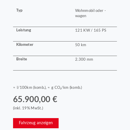
Typ
Wohnmobil oder -
wagen
Leistung
121 KW / 165 PS
Kilometer
50 km
Breite
2.300 mm
≈ l/100km (komb.), ≈ g CO₂/km (komb.)
65.900,00 €
(inkl. 19% MwSt.)
Fahrzeug anzeigen