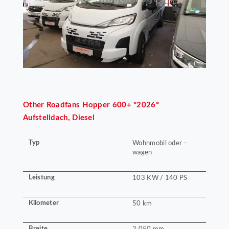
Other
Roadfans Hopper 600+ *2026*
Aufstelldach, Diesel
Typ
Wohnmobil oder -
wagen
Leistung
103 KW / 140 PS
Kilometer
50 km
Breite
2.050 mm