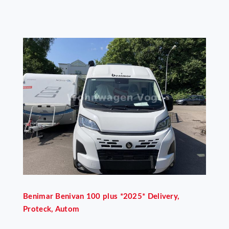
Benimar
Benivan 100 plus *2025* Delivery,
Proteck, Autom