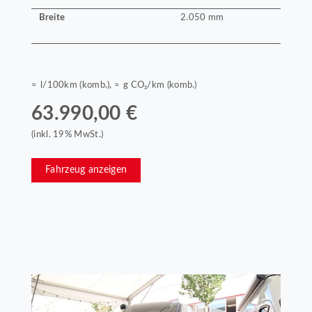
Breite
2.050 mm
≈ l/100km (komb.), ≈ g CO₂/km (komb.)
63.990,00 €
(inkl. 19% MwSt.)
Fahrzeug anzeigen