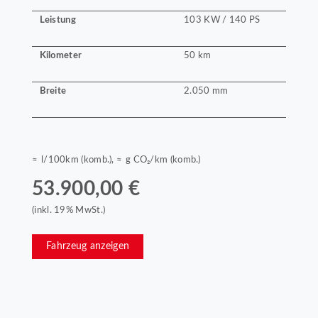
Leistung
103 KW / 140 PS
Kilometer
50 km
Breite
2.050 mm
≈ l/100km (komb.), ≈ g CO₂/km (komb.)
53.900,00 €
(inkl. 19% MwSt.)
Fahrzeug anzeigen