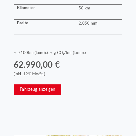
Kilometer
50 km
Breite
2.050 mm
≈ l/100km (komb.), ≈ g CO₂/km (komb.)
62.990,00 €
(inkl. 19% MwSt.)
Fahrzeug anzeigen