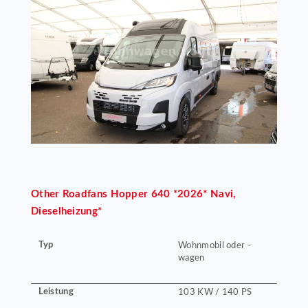
Other
Roadfans Hopper 640 *2026* Navi,
Dieselheizung*
Typ
Wohnmobil oder -
wagen
Leistung
103 KW / 140 PS