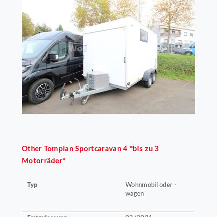
Other
Tomplan Sportcaravan 4 *bis zu 3
Motorräder*
Typ
Wohnmobil oder -
wagen