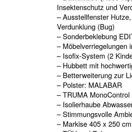
Insektenschutz und Ver
– Ausstellfenster Hutze
Verdunklung (Bug)
– Sonderbeklebung EDI
– Möbelverriegelungen i
– Isofix-System (2 Kinde
– Hubbett mit hochwert
– Betterweiterung zur L
– Polster: MALABAR
– TRUMA MonoControl CS
– Isolierhaube Abwasser
– Stimmungsvolle Ambi
– Markise 405 x 250 cm,