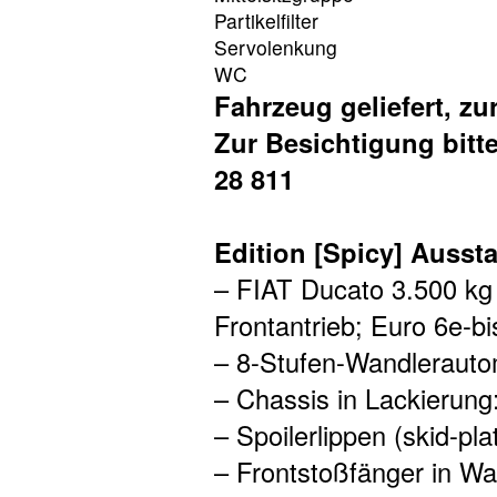
Partikelfilter
Servolenkung
WC
Fahrzeug geliefert, zur
Zur Besichtigung bitt
28 811
Edition [Spicy] Ausst
– FIAT Ducato 3.500 kg
Frontantrieb; Euro 6e-bi
– 8-Stufen-Wandlerauto
– Chassis in Lackierung
– Spoilerlippen (skid-pla
– Frontstoßfänger in Wa