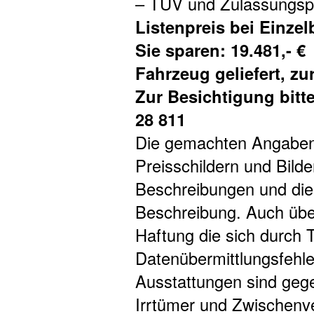
– TÜV und Zulassungsp
Listenpreis bei Einzel
Sie sparen: 19.481,- €
Fahrzeug geliefert, zur
Zur Besichtigung bitt
28 811
Die gemachten Angaben 
Preisschildern und Bilde
Beschreibungen und dien
Beschreibung. Auch übe
Haftung die sich durch T
Datenübermittlungsfehle
Ausstattungen sind gege
Irrtümer und Zwischenve