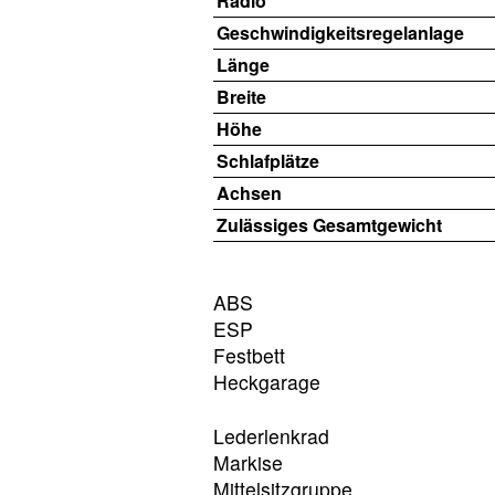
Radio
Geschwindigkeitsregelanlage
Länge
Breite
Höhe
Schlafplätze
Achsen
Zulässiges Gesamtgewicht
ABS
ESP
Festbett
Heckgarage
Lederlenkrad
Markise
Mittelsitzgruppe