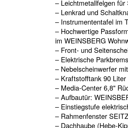
– Leichtmetallfelgen für
– Lenkrad und Schaltkn
– Instrumententafel im 
– Hochwertige Passform
im WEINSBERG Wohnwe
– Front- und Seitensch
– Elektrische Parkbrem
– Nebelscheinwerfer mit
– Kraftstofftank 90 Liter
– Media-Center 6,8" Rüc
– Aufbautür: WEINSB
– Einstiegstufe elektrisc
– Rahmenfenster SEIT
– Dachhaube (Hebe-Kipp