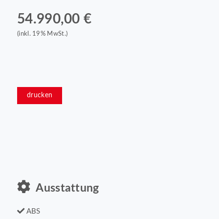
54.990,00 €
(inkl. 19% MwSt.)
drucken
Ausstattung
ABS