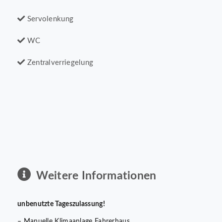
Servolenkung
WC
Zentralverriegelung
Weitere Informationen
unbenutzte Tageszulassung!
– Manuelle Klimaanlage Fahrerhaus