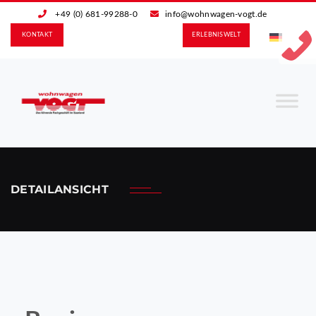
+49 (0) 681-99288-0
info@wohnwagen-vogt.de
KONTAKT
ERLEBNIS­WELT
DETAILANSICHT