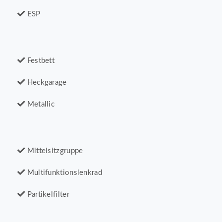
ESP
Festbett
Heckgarage
Metallic
Mittelsitzgruppe
Multifunktionslenkrad
Partikelfilter