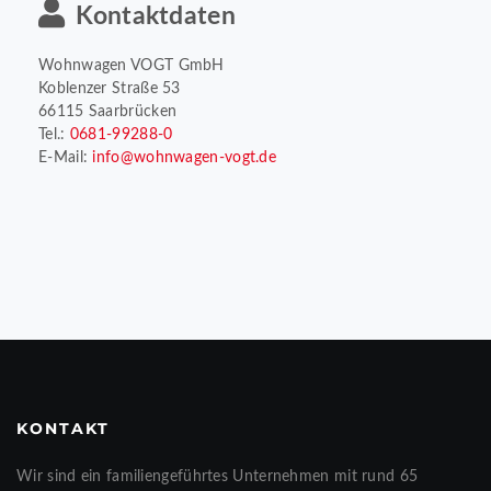
Kontaktdaten
Wohnwagen VOGT GmbH
Koblenzer Straße 53
66115 Saarbrücken
Tel.:
0681-99288-0
E-Mail:
info@wohnwagen-vogt.de
KONTAKT
Wir sind ein familiengeführtes Unternehmen mit rund 65