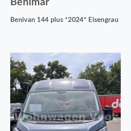
Benimar
Benivan 144 plus *2024* Eisengrau