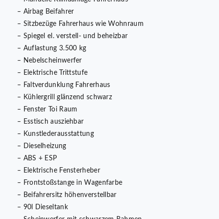
– Airbag Beifahrer
– Sitzbezüge Fahrerhaus wie Wohnraum
– Spiegel el. verstell- und beheizbar
– Auflastung 3.500 kg
– Nebelscheinwerfer
– Elektrische Trittstufe
– Faltverdunklung Fahrerhaus
– Kühlergrill glänzend schwarz
– Fenster Toi Raum
– Esstisch ausziehbar
– Kunstlederausstattung
– Dieselheizung
– ABS + ESP
– Elektrische Fensterheber
– Frontstoßstange in Wagenfarbe
– Beifahrersitz höhenverstellbar
– 90l Dieseltank