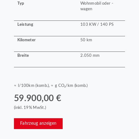
Typ
Wohnmobil oder -
wagen
Leistung
103 KW / 140 PS
Kilometer
50 km
Breite
2.050 mm
≈ l/100km (komb.), ≈ g CO₂/km (komb.)
59.900,00 €
(inkl. 19% MwSt.)
Fahrzeug anzeigen