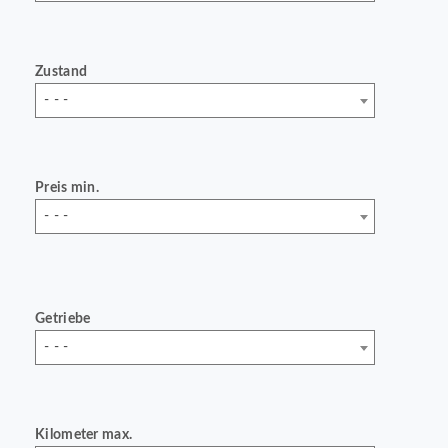
Zustand
- - -
Preis min.
- - -
Getriebe
- - -
Kilometer max.