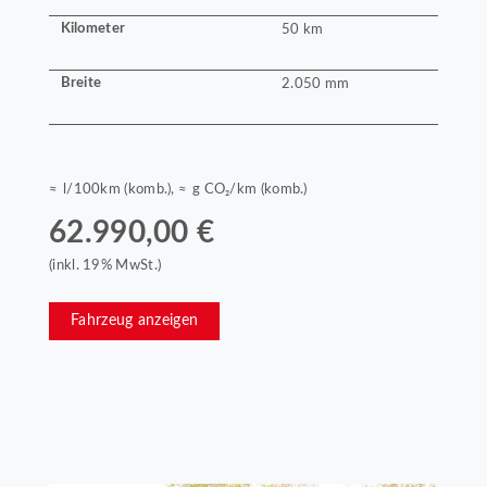
Kilometer
50 km
Breite
2.050 mm
≈ l/100km (komb.), ≈ g CO₂/km (komb.)
62.990,00 €
(inkl. 19% MwSt.)
Fahrzeug anzeigen