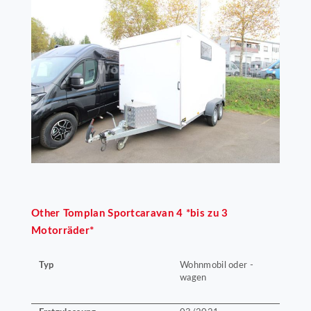
Other
Tomplan Sportcaravan 4 *bis zu 3
Motorräder*
Typ
Wohnmobil oder -
wagen