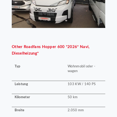
Other
Roadfans Hopper 600 *2026* Navi,
Dieselheizung*
Typ
Wohnmobil oder -
wagen
Leistung
103 KW / 140 PS
Kilometer
50 km
Breite
2.050 mm