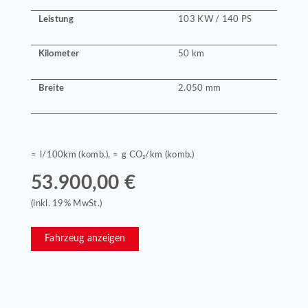
Leistung
103 KW / 140 PS
Kilometer
50 km
Breite
2.050 mm
≈ l/100km (komb.), ≈ g CO₂/km (komb.)
53.900,00 €
(inkl. 19% MwSt.)
Fahrzeug anzeigen