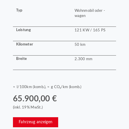
Typ
Wohnmobil oder -
wagen
Leistung
121 KW / 165 PS
Kilometer
50 km
Breite
2.300 mm
≈ l/100km (komb.), ≈ g CO₂/km (komb.)
65.900,00 €
(inkl. 19% MwSt.)
Fahrzeug anzeigen