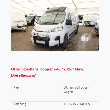
Other
Roadfans Hopper 640 *2026* Navi,
Dieselheizung*
Typ
Wohnmobil oder -
wagen
Leistung
103 KW / 140 PS