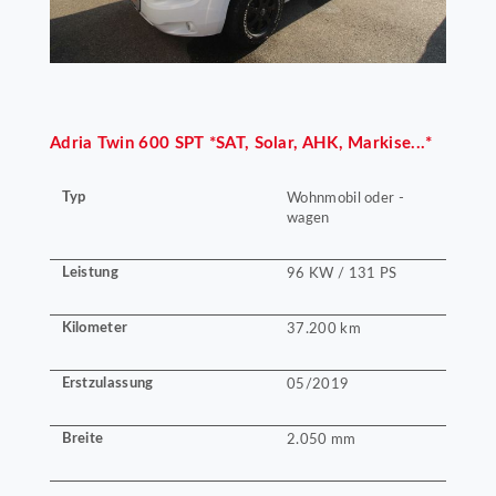
Adria
Twin 600 SPT *SAT, Solar, AHK, Markise...*
Typ
Wohnmobil oder -
wagen
Leistung
96 KW / 131 PS
Kilometer
37.200 km
Erstzulassung
05/2019
Breite
2.050 mm