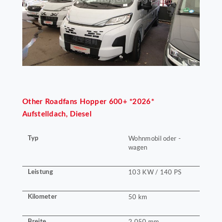
Other
Roadfans Hopper 600+ *2026*
Aufstelldach, Diesel
Typ
Wohnmobil oder -
wagen
Leistung
103 KW / 140 PS
Kilometer
50 km
Breite
2.050 mm