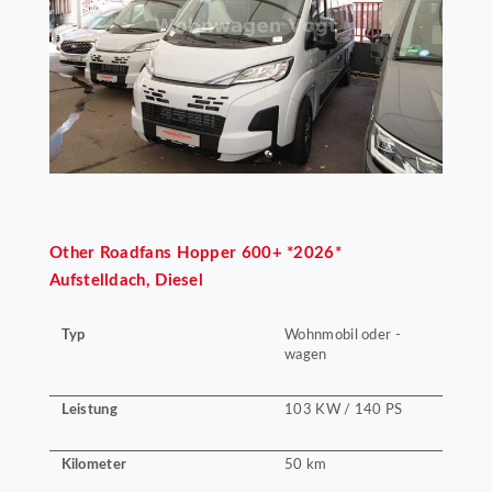
Other
Roadfans Hopper 600+ *2026*
Aufstelldach, Diesel
Typ
Wohnmobil oder -
wagen
Leistung
103 KW / 140 PS
Kilometer
50 km