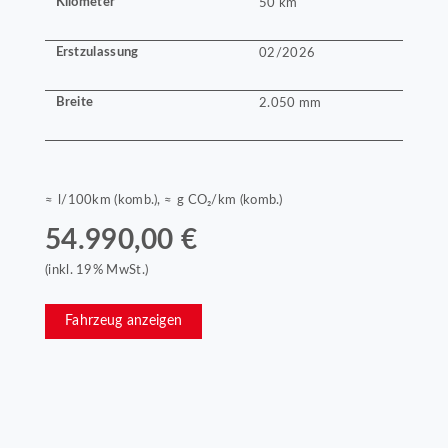
Kilometer
50 km
Erstzulassung
02/2026
Breite
2.050 mm
≈ l/100km (komb.), ≈ g CO₂/km (komb.)
54.990,00 €
(inkl. 19% MwSt.)
Fahrzeug anzeigen