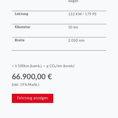
wagen
Leistung
132 KW / 179 PS
Kilometer
50 km
Breite
2.050 mm
≈ l/100km (komb.), ≈ g CO₂/km (komb.)
66.900,00 €
(inkl. 19% MwSt.)
Fahrzeug anzeigen