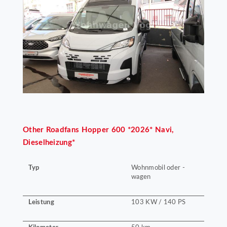
Other
Roadfans Hopper 600 *2026* Navi,
Dieselheizung*
Typ
Wohnmobil oder -
wagen
Leistung
103 KW / 140 PS