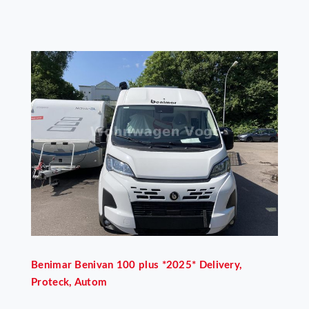
Benimar
Benivan 100 plus *2025* Delivery,
Proteck, Autom