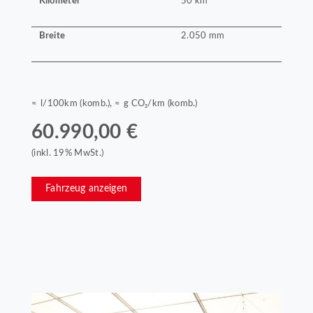
Kilometer
50 km
Breite
2.050 mm
≈ l/100km (komb.), ≈ g CO₂/km (komb.)
60.990,00 €
(inkl. 19% MwSt.)
Fahrzeug anzeigen