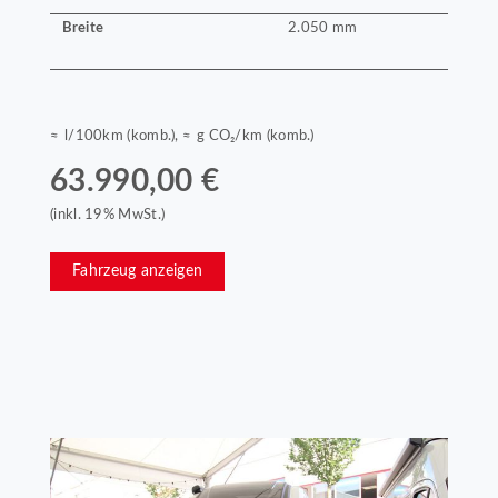
Breite
2.050 mm
≈ l/100km (komb.), ≈ g CO₂/km (komb.)
63.990,00 €
(inkl. 19% MwSt.)
Fahrzeug anzeigen