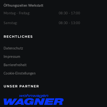
Öffnungszeiten Werkstatt
Montag - Freitag:
08:30 - 17:00
Samstag:
08:30 - 13:00
RECHTLICHES
Datenschutz
Impressum
Barrierefreiheit
Cookie-Einstellungen
UNSER PARTNER