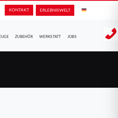
KONTAKT
ERLEBNIS­WELT
EUGE
ZUBEHÖR
WERKSTATT
JOBS