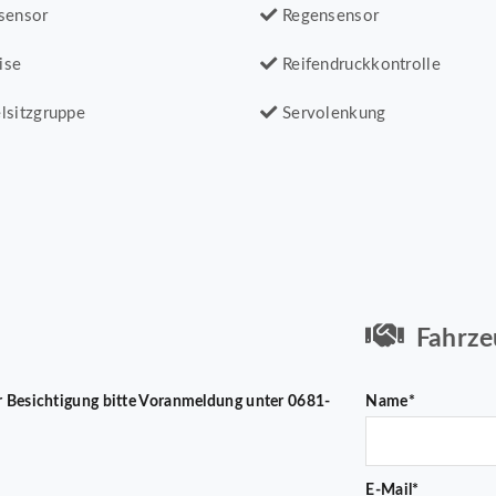
sensor
Regensensor
ise
Reifendruckkontrolle
lsitzgruppe
Servolenkung
Fahrze
 Zur Besichtigung bitte Voranmeldung unter 0681-
Name*
E-Mail*