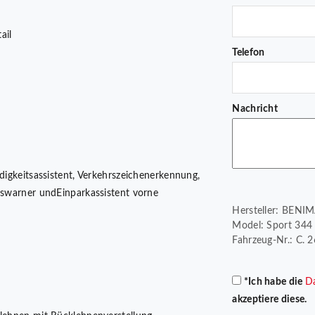
ail
Telefon
Nachricht
ndigkeitsassistent, Verkehrszeichenerkennung,
onswarner undEinparkassistent vorne
Hersteller: BENI
Model: Sport 344 u
Fahrzeug-Nr.: C. 
*Ich habe die
D
akzeptiere diese.