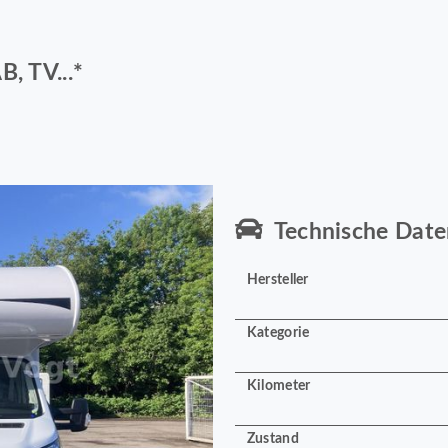
, TV...*
Technische Date
Hersteller
Kategorie
Kilometer
Zustand