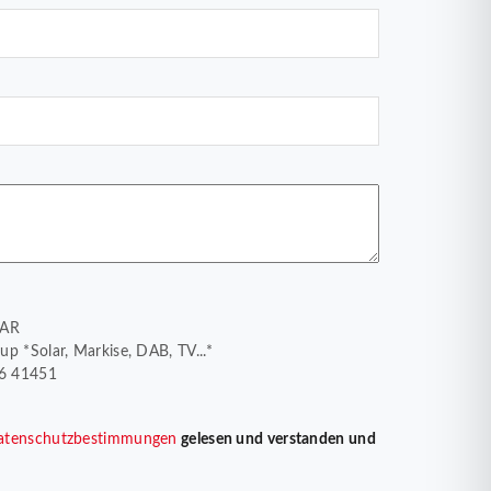
MAR
p *Solar, Markise, DAB, TV...*
26 41451
atenschutzbestimmungen
gelesen und verstanden und