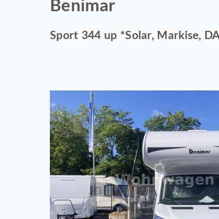
Benimar
Sport 344 up *Solar, Markise, DAB