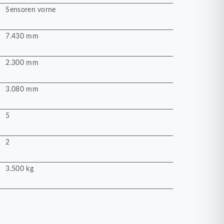
Sensoren vorne
7.430 mm
2.300 mm
3.080 mm
5
2
3.500 kg