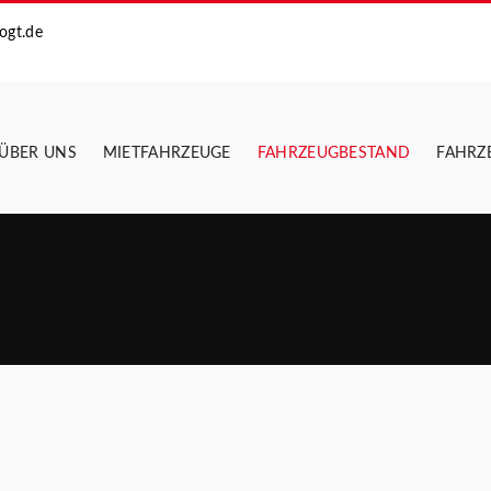
ogt.de
ÜBER UNS
MIETFAHRZEUGE
FAHRZEUGBESTAND
FAHRZ