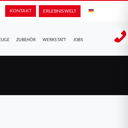
KONTAKT
ERLEBNIS­WELT
EUGE
ZUBEHÖR
WERKSTATT
JOBS