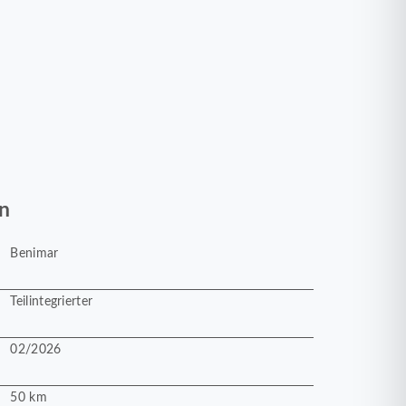
n
Benimar
Teilintegrierter
02/2026
50 km