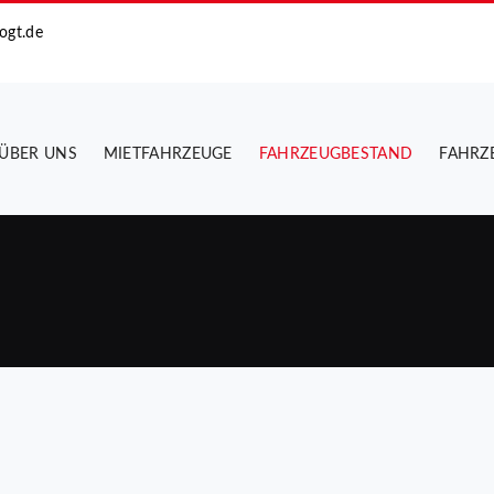
ogt.de
ÜBER UNS
MIETFAHRZEUGE
FAHRZEUGBESTAND
FAHRZ