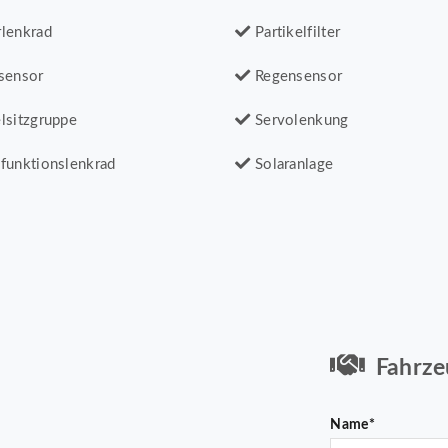
lenkrad
Partikelfilter
sensor
Regensensor
lsitzgruppe
Servolenkung
funktionslenkrad
Solaranlage
Fahrze
Name*