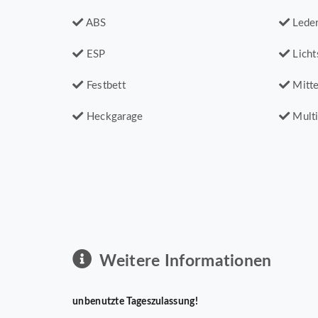
ABS
Leder
ESP
Licht
Festbett
Mitte
Heckgarage
Multi
Weitere Informationen
unbenutzte Tageszulassung!