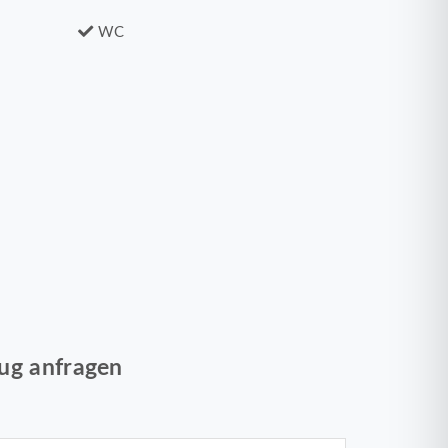
WC
ug anfragen