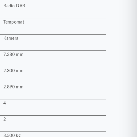
Radio DAB
Tempomat
Kamera
7.380 mm
2.300 mm
2.890 mm
4
2
3.500 kg