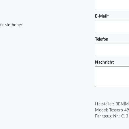
E-Mail*
Fensterheber
Telefon
Nachricht
Hersteller: BENI
Model: Tessoro 49
Fahrzeug-Nr.: C. 