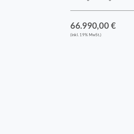
66.990,00 €
(inkl. 19% MwSt.)