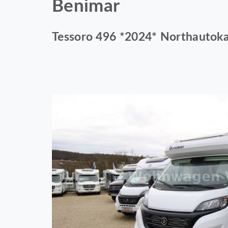
Benimar
Tessoro 496 *2024* Northautokap