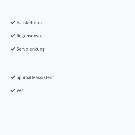
Partikelfilter
Regensensor
Servolenkung
Spurhalteassistent
WC