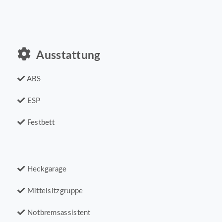
Ausstattung
ABS
ESP
Festbett
Heckgarage
Mittelsitzgruppe
Notbremsassistent