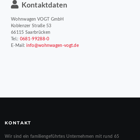
Kontaktdaten
Wohnwagen VOGT GmbH
Koblenzer Straße 53
66115 Saarbrücken
Tel.:
0681-99288-0
E-Mail:
info@wohnwagen-vogt.de
KONTAKT
Wir sind ein familiengeführtes Unternehmen mit rund 65