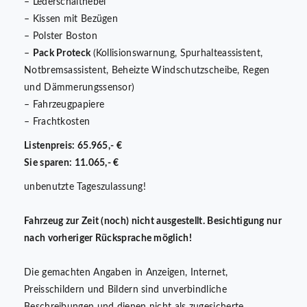
– Lederschalthebel
– Kissen mit Bezügen
– Polster Boston
–
Pack Proteck
(Kollisionswarnung, Spurhalteassistent,
Notbremsassistent, Beheizte Windschutzscheibe, Regen
und Dämmerungssensor)
– Fahrzeugpapiere
– Frachtkosten
Listenpreis: 65.965,- €
Sie sparen: 11.065,- €
unbenutzte Tageszulassung!
Fahrzeug zur Zeit (noch) nicht ausgestellt. Besichtigung nur
nach vorheriger Rücksprache möglich!
Die gemachten Angaben in Anzeigen, Internet,
Preisschildern und Bildern sind unverbindliche
Beschreibungen und dienen nicht als zugesicherte