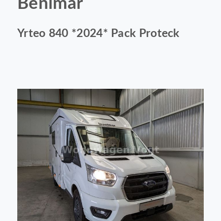
Benimar
Yrteo 840 *2024* Pack Proteck