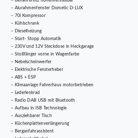
– Beifahrersitz höhenverstellbar
– Alurahmenfenster Dometic D-LUX
– 70l Kompressor
– Kühlschrank
– Dieselheizung
– Start- Stopp Automatik
– 230V und 12V Steckdose in Heckgarage
– Stoßfänger vorne in Wagenfarbe
– Nebelscheinwerfer
– Elektrische Fensterheber
– ABS + ESP
– Klimaanlage Fahrerhaus motorbetrieben
– Lederlenkrad
– Radio DAB USB mit Bluetooth
– Aufbau in ISB Technologie
– Ausziehbarer Tisch
– Küchenplattenverlängerung
– Berganfahrassistent