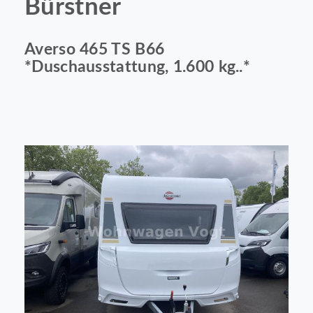
Bürstner
Averso 465 TS B66
*Duschausstattung, 1.600 kg..*