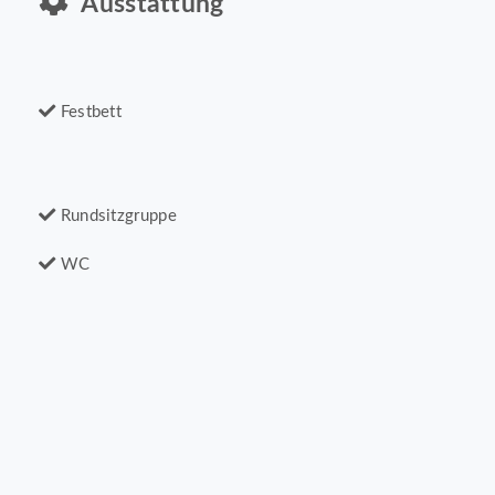
Ausstattung
Festbett
Rundsitzgruppe
WC