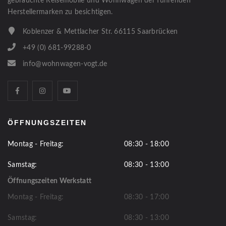
gebrauchte Reisemobile und Wohnwagen der führenden
Herstellermarken zu besichtigen.
Koblenzer & Mettlacher Str. 66115 Saarbrücken
+49 (0) 681-99288-0
info@wohnwagen-vogt.de
ÖFFNUNGSZEITEN
Montag - Freitag:
08:30 - 18:00
Samstag:
08:30 - 13:00
Öffnungszeiten Werkstatt
Montag - Freitag:
08:30 - 17:00
Samstag:
08:30 - 13:00