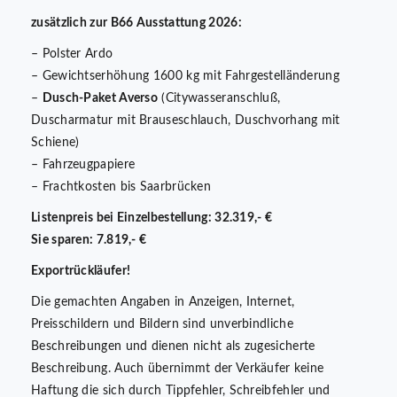
zusätzlich zur B66 Ausstattung 2026:
– Polster Ardo
– Gewichtserhöhung 1600 kg mit Fahrgestelländerung
–
Dusch-Paket Averso
(Citywasseranschluß,
Duscharmatur mit Brauseschlauch, Duschvorhang mit
Schiene)
– Fahrzeugpapiere
– Frachtkosten bis Saarbrücken
Listenpreis bei Einzelbestellung: 32.319,- €
Sie sparen: 7.819,- €
Exportrückläufer!
Die gemachten Angaben in Anzeigen, Internet,
Preisschildern und Bildern sind unverbindliche
Beschreibungen und dienen nicht als zugesicherte
Beschreibung. Auch übernimmt der Verkäufer keine
Haftung die sich durch Tippfehler, Schreibfehler und