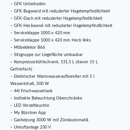
– GFK Unterboden
– GFK-Bugwand mit reduzierter Hagelempfindlichkeit
– GFK-Dach mit reduzierter Hagelempfindlichkeit
– GFK-Heckwand mit reduzierter Hagelempfindlichkeit
– Serviceklappe 1000 x 420 mm
– Serviceklappe 1000 x 420 mm Heck links
– Möbeldekor B66
– Sitzgruppe zur Liegefläche umbaubar
– Kompressorkühlschrank, 131,5 L (davon 15 L
Gefrierfach)
– Elektrischer Warmwasseraufbereiter mit 5 l
Wasserinhalt, 300 W
– 44l Frischwassertank
– Indirekte Beleuchtung Oberschränke
– LED Vorzeltleuchte
– My Bürstner App
– Gasheizung 3000 W mit Zündautomatik
– Umluftanlage 230 V