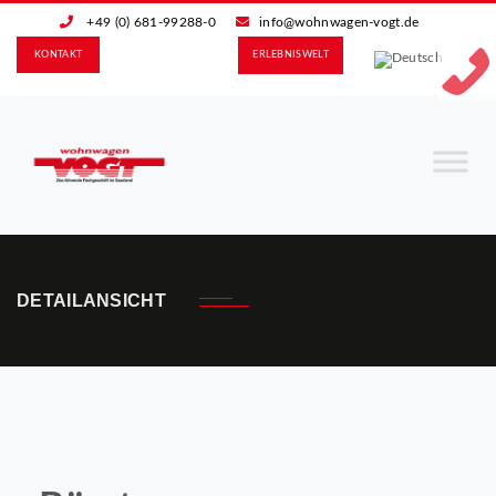
+49 (0) 681-99288-0
info@wohnwagen-vogt.de
KONTAKT
ERLEBNIS­WELT
DETAILANSICHT