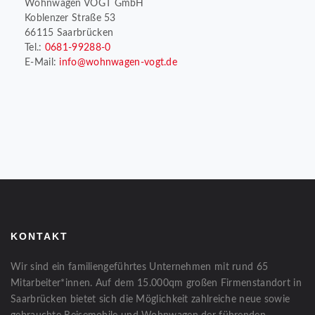
Wohnwagen VOGT GmbH
Koblenzer Straße 53
66115 Saarbrücken
Tel.:
0681-99288-0
E-Mail:
info@wohnwagen-vogt.de
KONTAKT
Wir sind ein familiengeführtes Unternehmen mit rund 65
Mitarbeiter*innen. Auf dem 15.000qm großen Firmenstandort in
Saarbrücken bietet sich die Möglichkeit zahlreiche neue sowie