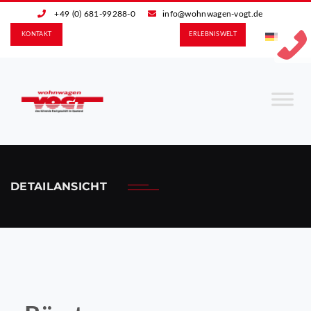
+49 (0) 681-99288-0
info@wohnwagen-vogt.de
KONTAKT
ERLEBNIS­WELT
DETAILANSICHT