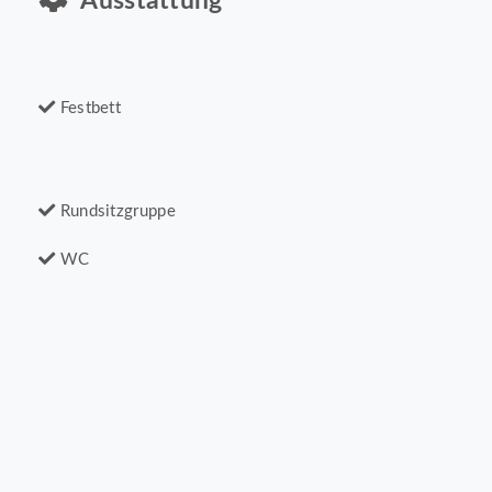
Ausstattung
Festbett
Rundsitzgruppe
WC