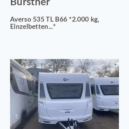
Bürstner
Averso 535 TL B66 *2.000 kg,
Einzelbetten...*