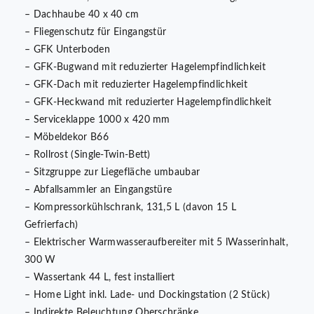
– Dachhaube 40 x 40 cm
– Fliegenschutz für Eingangstür
– GFK Unterboden
– GFK-Bugwand mit reduzierter Hagelempfindlichkeit
– GFK-Dach mit reduzierter Hagelempfindlichkeit
– GFK-Heckwand mit reduzierter Hagelempfindlichkeit
– Serviceklappe 1000 x 420 mm
– Möbeldekor B66
– Rollrost (Single-Twin-Bett)
– Sitzgruppe zur Liegefläche umbaubar
– Abfallsammler an Eingangstüre
– Kompressorkühlschrank, 131,5 L (davon 15 L
Gefrierfach)
– Elektrischer Warmwasseraufbereiter mit 5 lWasserinhalt,
300 W
– Wassertank 44 L, fest installiert
– Home Light inkl. Lade- und Dockingstation (2 Stück)
– Indirekte Beleuchtung Oberschränke