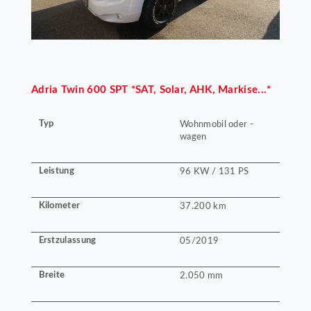
Adria
Twin 600 SPT *SAT, Solar, AHK, Markise...*
Typ
Wohnmobil oder -
wagen
Leistung
96 KW / 131 PS
Kilometer
37.200 km
Erstzulassung
05/2019
Breite
2.050 mm