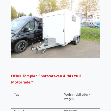
Other
Tomplan Sportcaravan 4 *bis zu 3
Motorräder*
Typ
Wohnmobil oder -
wagen