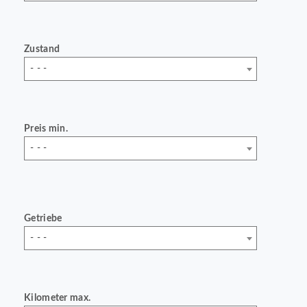
Zustand
- - -
Preis min.
- - -
Getriebe
- - -
Kilometer max.