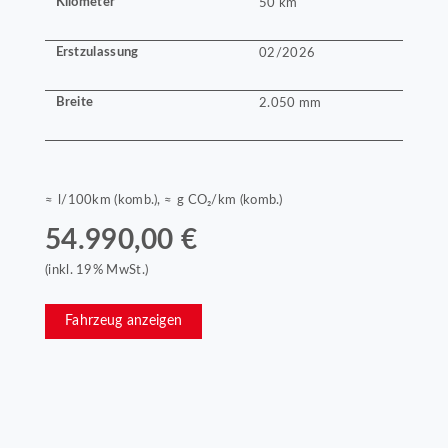
Kilometer
50 km
Erstzulassung
02/2026
Breite
2.050 mm
≈ l/100km (komb.), ≈ g CO₂/km (komb.)
54.990,00 €
(inkl. 19% MwSt.)
Fahrzeug anzeigen