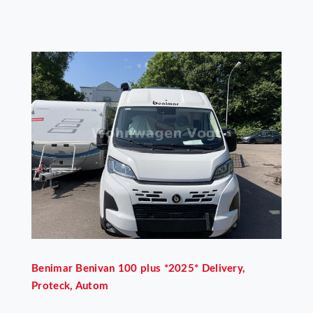
Benimar
Benivan 100 plus *2025* Delivery,
Proteck, Autom