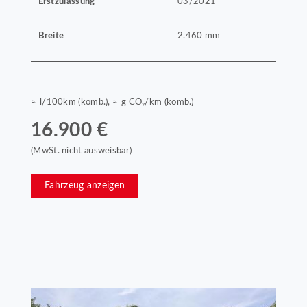
Erstzulassung
03/2021
Breite
2.460 mm
≈ l/100km (komb.), ≈ g CO₂/km (komb.)
16.900 €
(MwSt. nicht ausweisbar)
Fahrzeug anzeigen