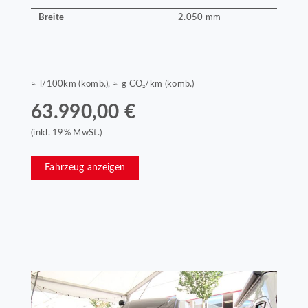
Breite
2.050 mm
≈ l/100km (komb.), ≈ g CO₂/km (komb.)
63.990,00 €
(inkl. 19% MwSt.)
Fahrzeug anzeigen