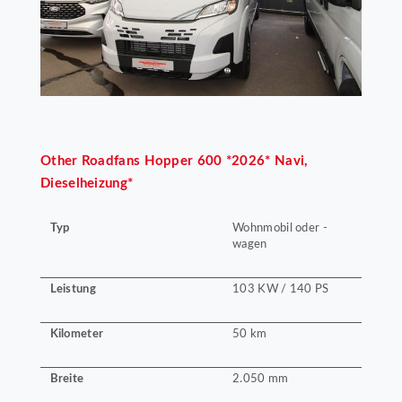
Other
Roadfans Hopper 600 *2026* Navi,
Dieselheizung*
Typ
Wohnmobil oder -
wagen
Leistung
103 KW / 140 PS
Kilometer
50 km
Breite
2.050 mm