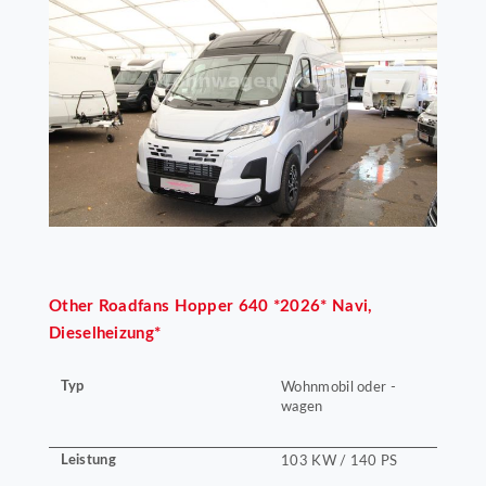
Other
Roadfans Hopper 640 *2026* Navi,
Dieselheizung*
Typ
Wohnmobil oder -
wagen
Leistung
103 KW / 140 PS