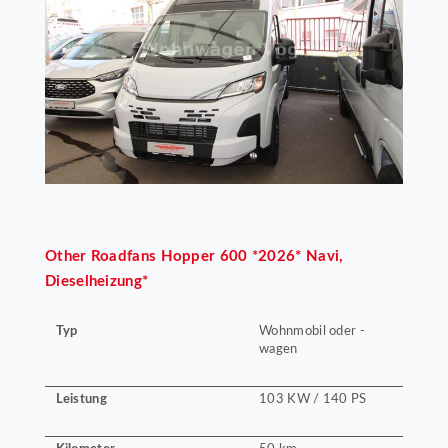
Other
Roadfans Hopper 600 *2026* Navi,
Dieselheizung*
Typ
Wohnmobil oder -
wagen
Leistung
103 KW / 140 PS