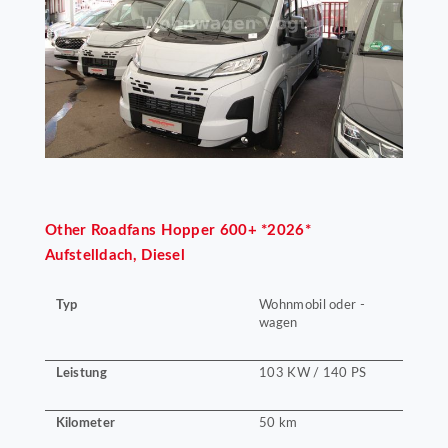
Other
Roadfans Hopper 600+ *2026*
Aufstelldach, Diesel
Typ
Wohnmobil oder -
wagen
Leistung
103 KW / 140 PS
Kilometer
50 km