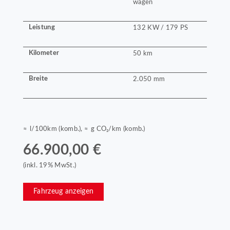
wagen
Leistung
132 KW / 179 PS
Kilometer
50 km
Breite
2.050 mm
≈ l/100km (komb.), ≈ g CO₂/km (komb.)
66.900,00 €
(inkl. 19% MwSt.)
Fahrzeug anzeigen