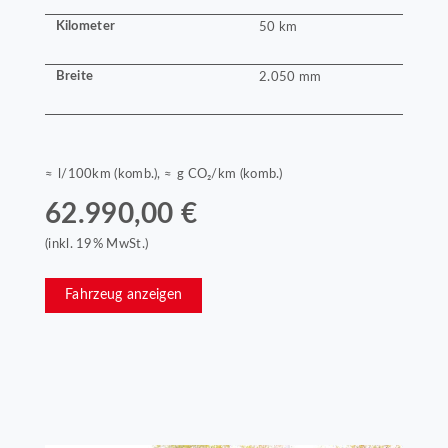
Kilometer
50 km
Breite
2.050 mm
≈ l/100km (komb.), ≈ g CO₂/km (komb.)
62.990,00 €
(inkl. 19% MwSt.)
Fahrzeug anzeigen