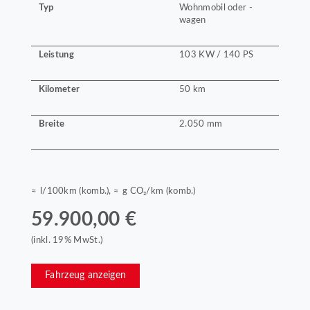
Typ
Wohnmobil oder -
wagen
Leistung
103 KW / 140 PS
Kilometer
50 km
Breite
2.050 mm
≈ l/100km (komb.), ≈ g CO₂/km (komb.)
59.900,00 €
(inkl. 19% MwSt.)
Fahrzeug anzeigen