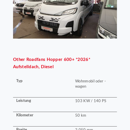
Other
Roadfans Hopper 600+ *2026*
Aufstelldach, Diesel
Typ
Wohnmobil oder -
wagen
Leistung
103 KW / 140 PS
Kilometer
50 km
Breite
2.050 mm