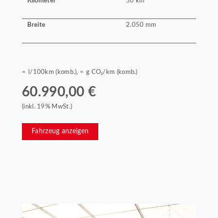
Kilometer
50 km
Breite
2.050 mm
≈ l/100km (komb.), ≈ g CO₂/km (komb.)
60.990,00 €
(inkl. 19% MwSt.)
Fahrzeug anzeigen