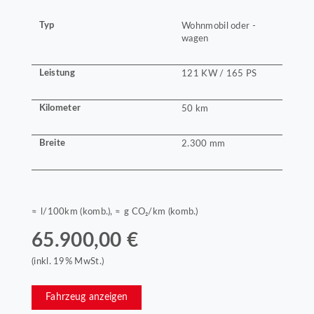
Typ
Wohnmobil oder -
wagen
Leistung
121 KW / 165 PS
Kilometer
50 km
Breite
2.300 mm
≈ l/100km (komb.), ≈ g CO₂/km (komb.)
65.900,00 €
(inkl. 19% MwSt.)
Fahrzeug anzeigen