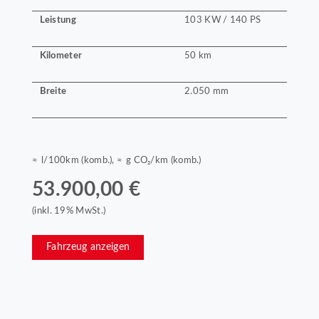
Leistung
103 KW / 140 PS
Kilometer
50 km
Breite
2.050 mm
≈ l/100km (komb.), ≈ g CO₂/km (komb.)
53.900,00 €
(inkl. 19% MwSt.)
Fahrzeug anzeigen