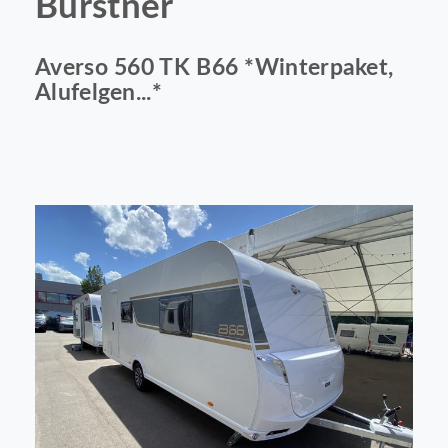
Bürstner
Averso 560 TK B66 *Winterpaket,
Alufelgen...*