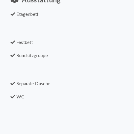
Ausstattung
Etagenbett
Festbett
Rundsitzgruppe
Separate Dusche
WC