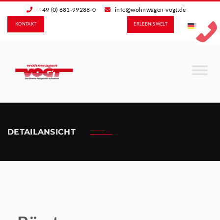
+49 (0) 681-99288-0
info@wohnwagen-vogt.de
KONTAKT
ERLEBNIS­WELT
DETAILANSICHT