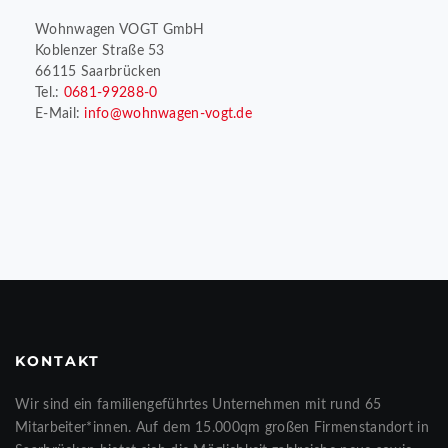
Wohnwagen VOGT GmbH
Koblenzer Straße 53
66115 Saarbrücken
Tel.:
0681-99288-0
E-Mail:
info@wohnwagen-vogt.de
KONTAKT
Wir sind ein familiengeführtes Unternehmen mit rund 65
Mitarbeiter*innen. Auf dem 15.000qm großen Firmenstandort in