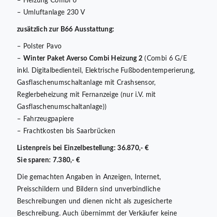
– Heizung Combi 6
– Umluftanlage 230 V
zusätzlich zur B66 Ausstattung:
– Polster Pavo
–
Winter Paket Averso Combi Heizung 2
(Combi 6 G/E
inkl. Digitalbedienteil, Elektrische Fußbodentemperierung,
Gasflaschenumschaltanlage mit Crashsensor,
Reglerbeheizung mit Fernanzeige (nur i.V. mit
Gasflaschenumschaltanlage))
– Fahrzeugpapiere
– Frachtkosten bis Saarbrücken
Listenpreis bei Einzelbestellung: 36.870,- €
Sie sparen: 7.380,- €
Die gemachten Angaben in Anzeigen, Internet,
Preisschildern und Bildern sind unverbindliche
Beschreibungen und dienen nicht als zugesicherte
Beschreibung. Auch übernimmt der Verkäufer keine