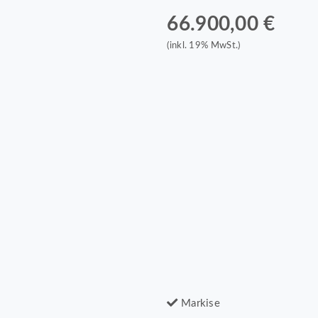
66.900,00 €
(inkl. 19% MwSt.)
Markise