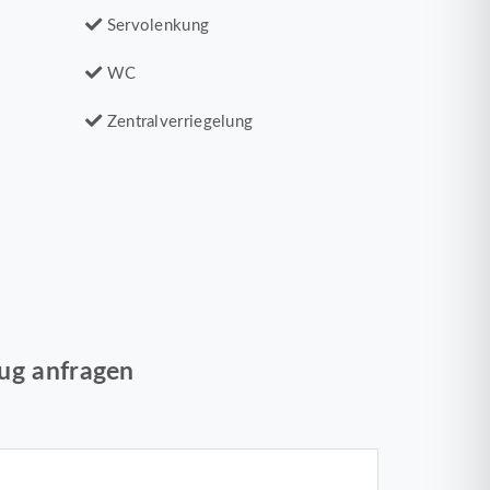
Servolenkung
WC
Zentralverriegelung
ug anfragen