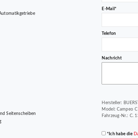
E-Mail*
 Automatikgetriebe
Telefon
Nachricht
Hersteller: BUER
Model: Campeo C 6
und Seitenscheiben
Fahrzeug-Nr.: C. 
g
*Ich habe die
D