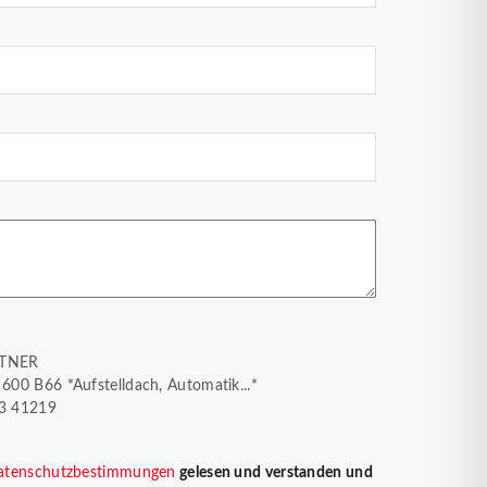
STNER
00 B66 *Aufstelldach, Automatik...*
13 41219
atenschutzbestimmungen
gelesen und verstanden und