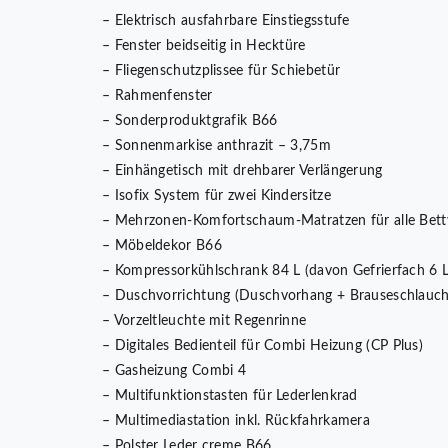
– Elektrisch ausfahrbare Einstiegsstufe
– Fenster beidseitig in Hecktüre
– Fliegenschutzplissee für Schiebetür
– Rahmenfenster
– Sonderproduktgrafik B66
– Sonnenmarkise anthrazit – 3,75m
– Einhängetisch mit drehbarer Verlängerung
– Isofix System für zwei Kindersitze
– Mehrzonen-Komfortschaum-Matratzen für alle Bett
– Möbeldekor B66
– Kompressorkühlschrank 84 L (davon Gefrierfach 6 L
– Duschvorrichtung (Duschvorhang + Brauseschlauch
– Vorzeltleuchte mit Regenrinne
– Digitales Bedienteil für Combi Heizung (CP Plus)
– Gasheizung Combi 4
– Multifunktionstasten für Lederlenkrad
– Multimediastation inkl. Rückfahrkamera
– Polster Leder creme B66