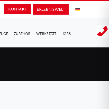
KONTAKT
ERLEBNIS­WELT
EUGE
ZUBEHÖR
WERKSTATT
JOBS