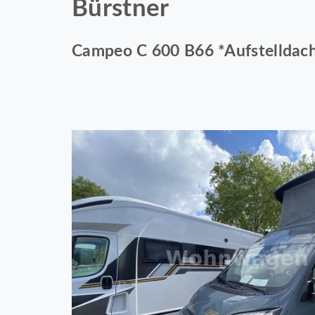
Bürstner
Campeo C 600 B66 *Aufstelldach,