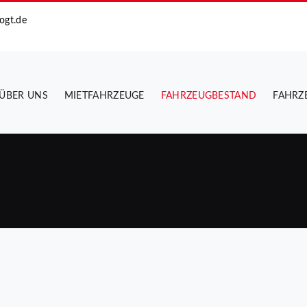
ogt.de
ÜBER UNS
MIETFAHRZEUGE
FAHRZEUGBESTAND
FAHRZ