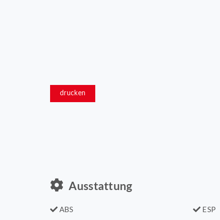
drucken
Ausstattung
ABS
ESP