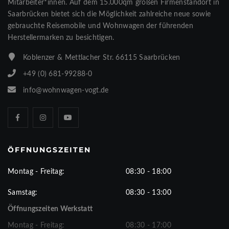
Mitarbeiter*innen. Auf dem 15.000qm großen Firmenstandort in
Saarbrücken bietet sich die Möglichkeit zahlreiche neue sowie
gebrauchte Reisemobile und Wohnwagen der führenden
Herstellermarken zu besichtigen.
Koblenzer & Mettlacher Str. 66115 Saarbrücken
+49 (0) 681-99288-0
info@wohnwagen-vogt.de
ÖFFNUNGSZEITEN
Montag - Freitag:
08:30 - 18:00
Samstag:
08:30 - 13:00
Öffnungszeiten Werkstatt
Montag - Freitag:
08:30 - 17:00