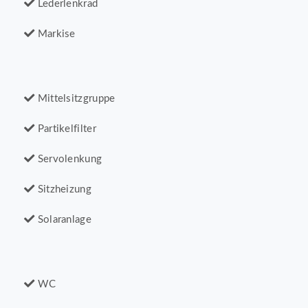
Lederlenkrad
Markise
Mittelsitzgruppe
Partikelfilter
Servolenkung
Sitzheizung
Solaranlage
WC