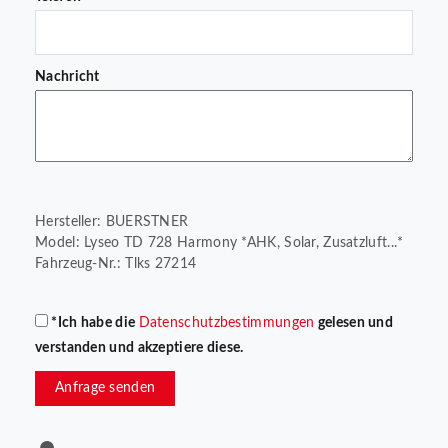
Nachricht
Hersteller: BUERSTNER
Model: Lyseo TD 728 Harmony *AHK, Solar, Zusatzluft...*
Fahrzeug-Nr.: Tlks 27214
*Ich habe die
Datenschutzbestimmungen
gelesen und
verstanden und akzeptiere diese.
Anfrage senden