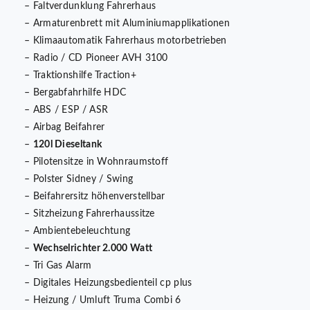
– Faltverdunklung Fahrerhaus
– Armaturenbrett mit Aluminiumapplikationen
– Klimaautomatik Fahrerhaus motorbetrieben
– Radio / CD Pioneer AVH 3100
– Traktionshilfe Traction+
– Bergabfahrhilfe HDC
– ABS / ESP / ASR
– Airbag Beifahrer
–
120l Dieseltank
– Pilotensitze in Wohnraumstoff
– Polster Sidney / Swing
– Beifahrersitz höhenverstellbar
– Sitzheizung Fahrerhaussitze
– Ambientebeleuchtung
–
Wechselrichter 2.000 Watt
– Tri Gas Alarm
– Digitales Heizungsbedienteil cp plus
– Heizung / Umluft Truma Combi 6