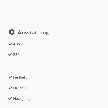
Ausstattung
ABS
ESP
Festbett
HU neu
Heckgarage