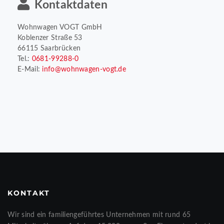
Kontaktdaten
Wohnwagen VOGT GmbH
Koblenzer Straße 53
66115 Saarbrücken
Tel.:
0681-99288-0
E-Mail:
info@wohnwagen-vogt.de
KONTAKT
Wir sind ein familiengeführtes Unternehmen mit rund 65