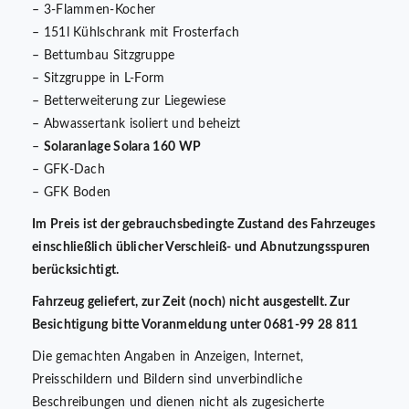
– 3-Flammen-Kocher
– 151l Kühlschrank mit Frosterfach
– Bettumbau Sitzgruppe
– Sitzgruppe in L-Form
– Betterweiterung zur Liegewiese
– Abwassertank isoliert und beheizt
–
Solaranlage Solara 160 WP
– GFK-Dach
– GFK Boden
Im Preis ist der gebrauchsbedingte Zustand des Fahrzeuges
einschließlich üblicher Verschleiß- und Abnutzungsspuren
berücksichtigt.
Fahrzeug geliefert, zur Zeit (noch) nicht ausgestellt. Zur
Besichtigung bitte Voranmeldung unter 0681-99 28 811
Die gemachten Angaben in Anzeigen, Internet,
Preisschildern und Bildern sind unverbindliche
Beschreibungen und dienen nicht als zugesicherte