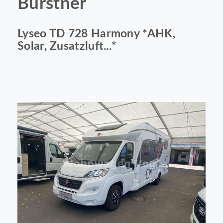
Bürstner
Lyseo TD 728 Harmony *AHK,
Solar, Zusatzluft...*