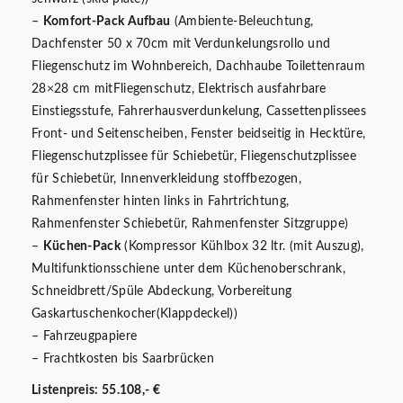
–
Komfort-Pack Aufbau
(Ambiente-Beleuchtung,
Dachfenster 50 x 70cm mit Verdunkelungsrollo und
Fliegenschutz im Wohnbereich, Dachhaube Toilettenraum
28×28 cm mitFliegenschutz, Elektrisch ausfahrbare
Einstiegsstufe, Fahrerhausverdunkelung, Cassettenplissees
Front- und Seitenscheiben, Fenster beidseitig in Hecktüre,
Fliegenschutzplissee für Schiebetür, Fliegenschutzplissee
für Schiebetür, Innenverkleidung stoffbezogen,
Rahmenfenster hinten links in Fahrtrichtung,
Rahmenfenster Schiebetür, Rahmenfenster Sitzgruppe)
–
Küchen-Pack
(Kompressor Kühlbox 32 ltr. (mit Auszug),
Multifunktionsschiene unter dem Küchenoberschrank,
Schneidbrett/Spüle Abdeckung, Vorbereitung
Gaskartuschenkocher(Klappdeckel))
– Fahrzeugpapiere
– Frachtkosten bis Saarbrücken
Listenpreis: 55.108,- €