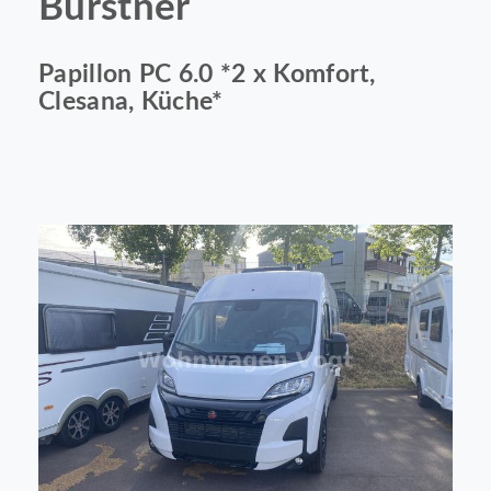
Bürstner
Papillon PC 6.0 *2 x Komfort,
Clesana, Küche*