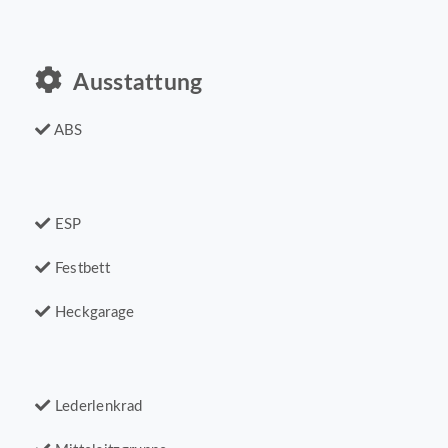
Ausstattung
ABS
ESP
Festbett
Heckgarage
Lederlenkrad