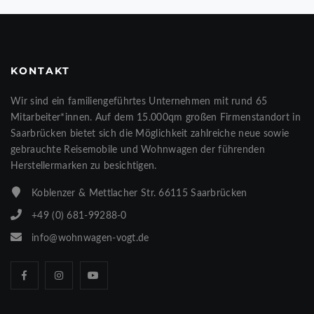
KONTAKT
Wir sind ein familiengeführtes Unternehmen mit rund 65
Mitarbeiter*innen. Auf dem 15.000qm großen Firmenstandort in
Saarbrücken bietet sich die Möglichkeit zahlreiche neue sowie
gebrauchte Reisemobile und Wohnwagen der führenden
Herstellermarken zu besichtigen.
Koblenzer & Mettlacher Str. 66115 Saarbrücken
+49 (0) 681-99288-0
info@wohnwagen-vogt.de