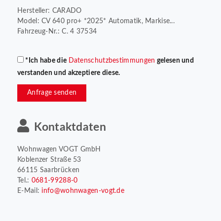
Hersteller: CARADO
Model: CV 640 pro+ *2025* Automatik, Markise...
Fahrzeug-Nr.: C. 4 37534
*Ich habe die
Datenschutzbestimmungen
gelesen und
verstanden und akzeptiere diese.
Anfrage senden
Kontaktdaten
Wohnwagen VOGT GmbH
Koblenzer Straße 53
66115 Saarbrücken
Tel.:
0681-99288-0
E-Mail:
info@wohnwagen-vogt.de