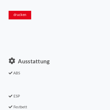
drucken
Ausstattung
ABS
ESP
Festbett