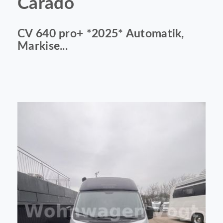
Carado
CV 640 pro+ *2025* Automatik,
Markise...