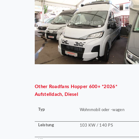
Other
Roadfans Hopper 600+ *2026*
Aufstelldach, Diesel
Typ
Wohnmobil oder -wagen
Leistung
103 KW / 140 PS