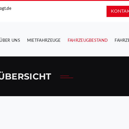
ogt.de
KONTA
ÜBER UNS
MIETFAHRZEUGE
FAHRZEUGBESTAND
FAHRZ
ÜBERSICHT