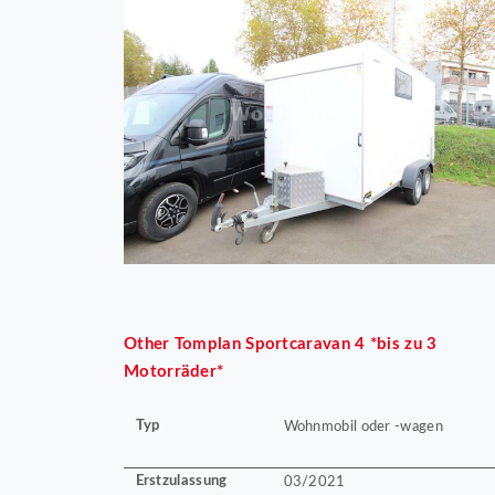
Other
Tomplan Sportcaravan 4 *bis zu 3
Motorräder*
Typ
Wohnmobil oder -wagen
Erstzulassung
03/2021