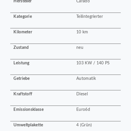
Hersteller
Carado
Kategorie
Teilintegrierter
Kilometer
10 km
Zustand
neu
Leistung
103 KW / 140 PS
Getriebe
Automatik
Kraftstoff
Diesel
Emissionsklasse
Euro6d
Umweltplakette
4 (Grün)