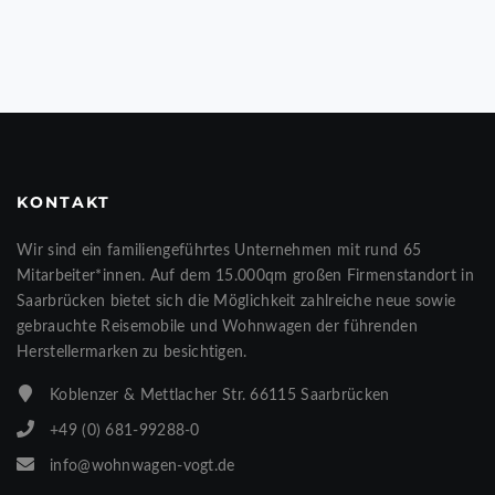
KONTAKT
Wir sind ein familiengeführtes Unternehmen mit rund 65
Mitarbeiter*innen. Auf dem 15.000qm großen Firmenstandort in
Saarbrücken bietet sich die Möglichkeit zahlreiche neue sowie
gebrauchte Reisemobile und Wohnwagen der führenden
Herstellermarken zu besichtigen.
Koblenzer & Mettlacher Str. 66115 Saarbrücken
+49 (0) 681-99288-0
info@wohnwagen-vogt.de