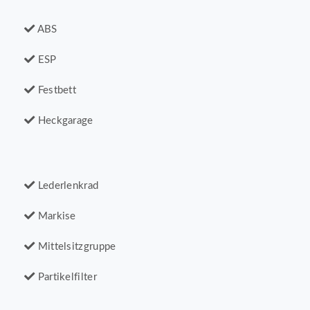
ABS
ESP
Festbett
Heckgarage
Lederlenkrad
Markise
Mittelsitzgruppe
Partikelfilter