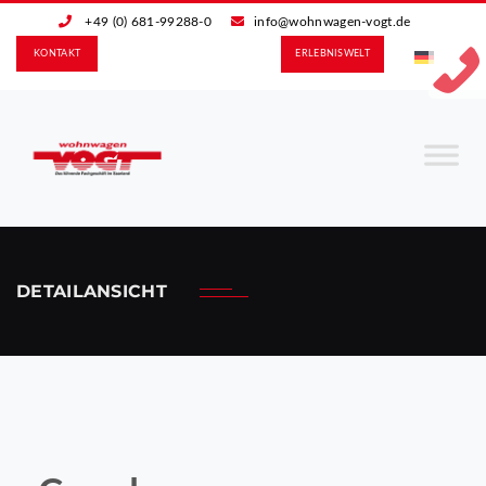
+49 (0) 681-99288-0
info@wohnwagen-vogt.de
KONTAKT
ERLEBNIS­WELT
DETAILANSICHT