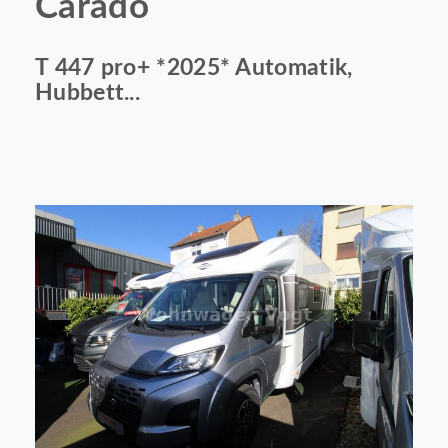
Carado
T 447 pro+ *2025* Automatik,
Hubbett...