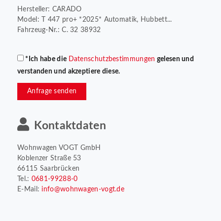
Hersteller: CARADO
Model: T 447 pro+ *2025* Automatik, Hubbett...
Fahrzeug-Nr.: C. 32 38932
*Ich habe die
Datenschutzbestimmungen
gelesen und
verstanden und akzeptiere diese.
Anfrage senden
Kontaktdaten
Wohnwagen VOGT GmbH
Koblenzer Straße 53
66115 Saarbrücken
Tel.:
0681-99288-0
E-Mail:
info@wohnwagen-vogt.de