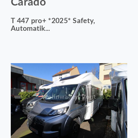
Carado
T 447 pro+ *2025* Safety,
Automatik...