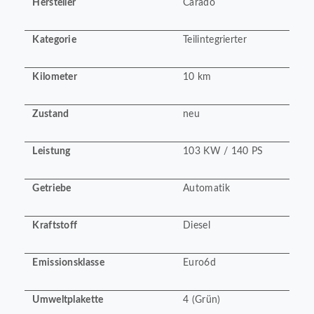
Hersteller
Carado
Kategorie
Teilintegrierter
Kilometer
10 km
Zustand
neu
Leistung
103 KW / 140 PS
Getriebe
Automatik
Kraftstoff
Diesel
Emissionsklasse
Euro6d
Umweltplakette
4 (Grün)