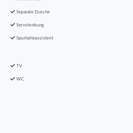
Separate Dusche
Servolenkung
Spurhalteassistent
TV
WC