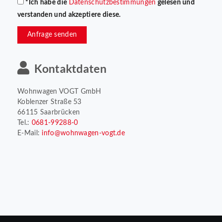
*Ich habe die
Datenschutzbestimmungen
gelesen und
verstanden und akzeptiere diese.
Anfrage senden
Kontaktdaten
Wohnwagen VOGT GmbH
Koblenzer Straße 53
66115 Saarbrücken
Tel.:
0681-99288-0
E-Mail:
info@wohnwagen-vogt.de