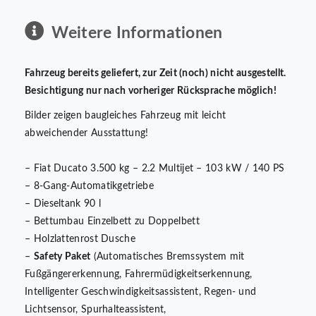
Weitere Informationen
Fahrzeug bereits geliefert, zur Zeit (noch) nicht ausgestellt.
Besichtigung nur nach vorheriger Rücksprache möglich!
Bilder zeigen baugleiches Fahrzeug mit leicht
abweichender Ausstattung!
– Fiat Ducato 3.500 kg – 2.2 Multijet – 103 kW / 140 PS
– 8-Gang-Automatikgetriebe
– Dieseltank 90 l
– Bettumbau Einzelbett zu Doppelbett
– Holzlattenrost Dusche
–
Safety Paket
(Automatisches Bremssystem mit
Fußgängererkennung, Fahrermüdigkeitserkennung,
Intelligenter Geschwindigkeitsassistent, Regen- und
Lichtsensor, Spurhalteassistent,