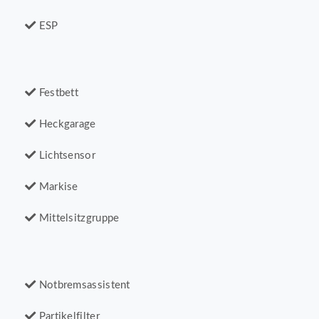
ESP
Festbett
Heckgarage
Lichtsensor
Markise
Mittelsitzgruppe
Notbremsassistent
Partikelfilter