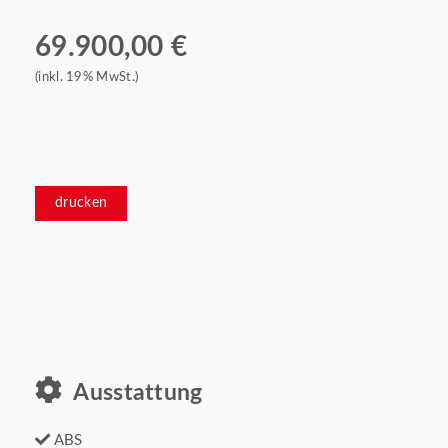
69.900,00 €
(inkl. 19% MwSt.)
drucken
Ausstattung
ABS