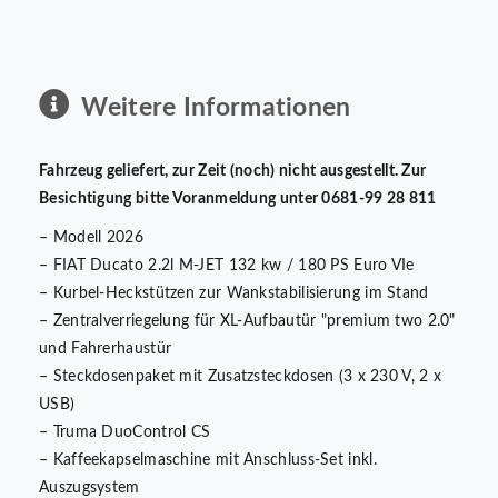
Weitere Informationen
Fahrzeug geliefert, zur Zeit (noch) nicht ausgestellt. Zur
Besichtigung bitte Voranmeldung unter 0681-99 28 811
– Modell 2026
– FIAT Ducato 2.2l M-JET 132 kw / 180 PS Euro VIe
– Kurbel-Heckstützen zur Wankstabilisierung im Stand
– Zentralverriegelung für XL-Aufbautür "premium two 2.0"
und Fahrerhaustür
– Steckdosenpaket mit Zusatzsteckdosen (3 x 230 V, 2 x
USB)
– Truma DuoControl CS
– Kaffeekapselmaschine mit Anschluss-Set inkl.
Auszugsystem