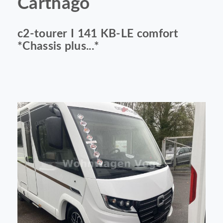
Carthago
c2-tourer I 141 KB-LE comfort
*Chassis plus...*