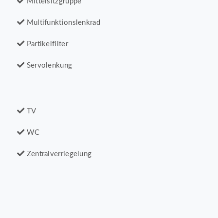
Mittelsitzgruppe
Multifunktionslenkrad
Partikelfilter
Servolenkung
TV
WC
Zentralverriegelung