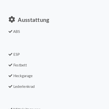
Ausstattung
ABS
ESP
Festbett
Heckgarage
Lederlenkrad