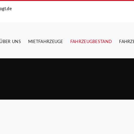
ogt.de
ÜBER UNS
MIETFAHRZEUGE
FAHRZEUGBESTAND
FAHRZ