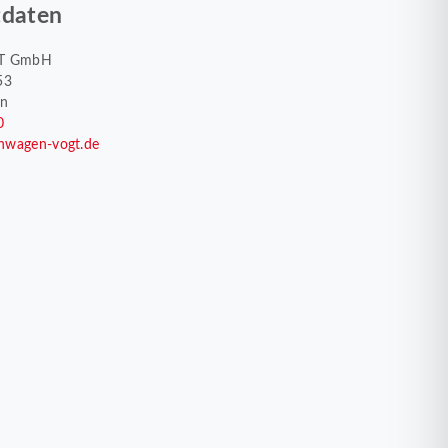
tdaten
T GmbH
53
en
0
nwagen-vogt.de