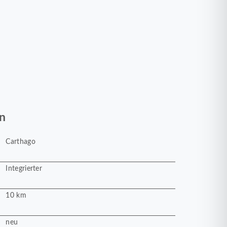
n
Carthago
Integrierter
10 km
neu