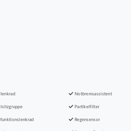
lenkrad
Notbremsassistent
lsitzgruppe
Partikelfilter
funktionslenkrad
Regensensor