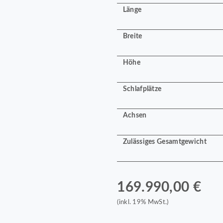
Länge
Breite
Höhe
Schlafplätze
Achsen
Zulässiges Gesamtgewicht
169.990,00 €
(inkl. 19% MwSt.)