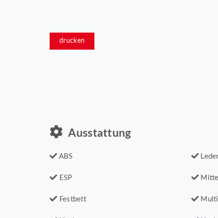
drucken
Ausstattung
ABS
Leder
ESP
Mitte
Festbett
Multi