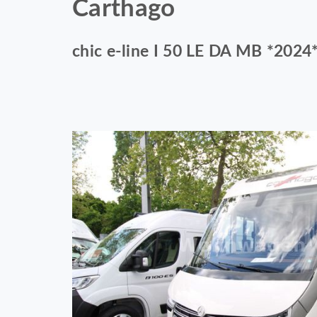
Carthago
chic e-line I 50 LE DA MB *2024