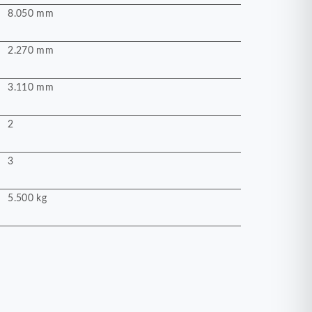
8.050 mm
2.270 mm
3.110 mm
2
3
5.500 kg