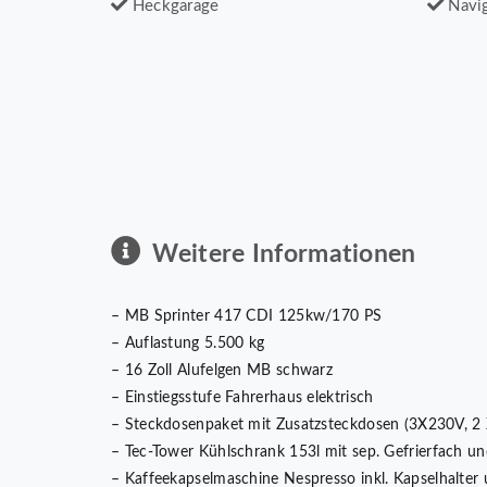
Heckgarage
Navig
Weitere Informationen
– MB Sprinter 417 CDI 125kw/170 PS
– Auflastung 5.500 kg
– 16 Zoll Alufelgen MB schwarz
– Einstiegsstufe Fahrerhaus elektrisch
– Steckdosenpaket mit Zusatzsteckdosen (3X230V, 2
– Tec-Tower Kühlschrank 153l mit sep. Gefrierfach u
– Kaffeekapselmaschine Nespresso inkl. Kapselhalter 