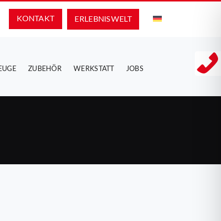
KONTAKT
ERLEBNIS­WELT
EUGE
ZUBEHÖR
WERKSTATT
JOBS