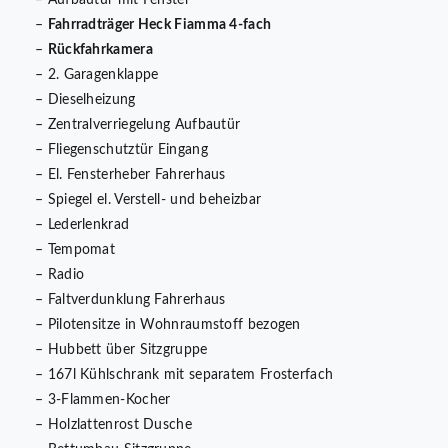
– Aufbautür mit Fenster
–
Fahrradträger Heck Fiamma 4-fach
–
Rückfahrkamera
– 2. Garagenklappe
– Dieselheizung
– Zentralverriegelung Aufbautür
– Fliegenschutztür Eingang
– El. Fensterheber Fahrerhaus
– Spiegel el. Verstell- und beheizbar
– Lederlenkrad
– Tempomat
– Radio
– Faltverdunklung Fahrerhaus
– Pilotensitze in Wohnraumstoff bezogen
– Hubbett über Sitzgruppe
– 167l Kühlschrank mit separatem Frosterfach
– 3-Flammen-Kocher
– Holzlattenrost Dusche