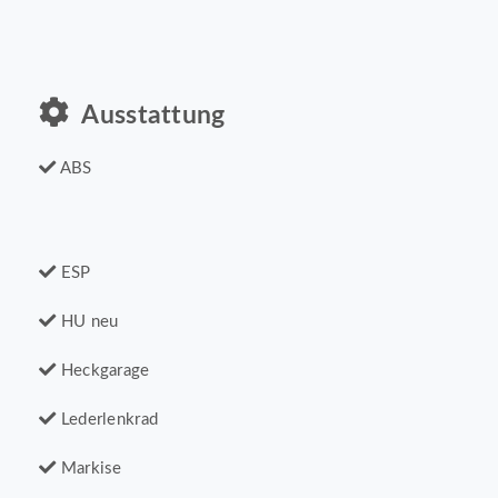
Ausstattung
ABS
ESP
HU neu
Heckgarage
Lederlenkrad
Markise