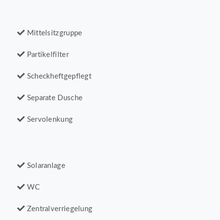
Mittelsitzgruppe
Partikelfilter
Scheckheftgepflegt
Separate Dusche
Servolenkung
Solaranlage
WC
Zentralverriegelung