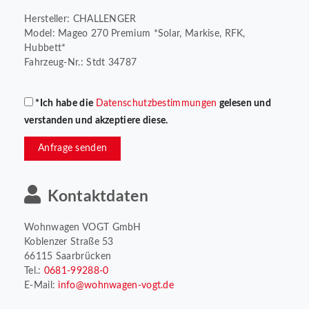
Hersteller: CHALLENGER
Model: Mageo 270 Premium *Solar, Markise, RFK,
Hubbett*
Fahrzeug-Nr.: Stdt 34787
*Ich habe die
Datenschutzbestimmungen
gelesen und
verstanden und akzeptiere diese.
Anfrage senden
Kontaktdaten
Wohnwagen VOGT GmbH
Koblenzer Straße 53
66115 Saarbrücken
Tel.:
0681-99288-0
E-Mail:
info@wohnwagen-vogt.de