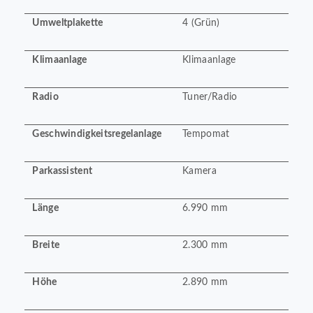
Umweltplakette
4 (Grün)
Klimaanlage
Klimaanlage
Radio
Tuner/Radio
Geschwindigkeitsregelanlage
Tempomat
Parkassistent
Kamera
Länge
6.990 mm
Breite
2.300 mm
Höhe
2.890 mm