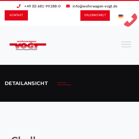
+49 (0) 681-99288-0
info@wohnwagen-vogt.de
KONTAKT
ERLEBNIS­WELT
DETAILANSICHT