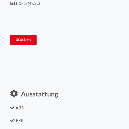
(inkl. 19% MwSt.)
drucken
Ausstattung
ABS
ESP