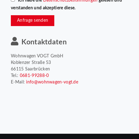
*Ich habe die
Datenschutzbestimmungen
gelesen und
verstanden und akzeptiere diese.
Anfrage senden
Kontaktdaten
Wohnwagen VOGT GmbH
Koblenzer Straße 53
66115 Saarbrücken
Tel.:
0681-99288-0
E-Mail:
info@wohnwagen-vogt.de