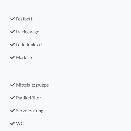
Festbett
Heckgarage
Lederlenkrad
Markise
Mittelsitzgruppe
Partikelfilter
Servolenkung
WC