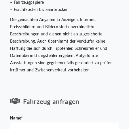
– Fahrzeugpapiere
– Frachtkosten bis Saarbrücken
Die gemachten Angaben in Anzeigen, Internet,
Preisschildern und Bildern sind unverbindliche
Beschreibungen und dienen nicht als zugesicherte
Beschreibung. Auch übernimmt der Verkäufer keine
Haftung die sich durch Tippfehler, Schreibfehler und
Datenübermittlungsfehler ergeben. Aufgeführte
Ausstattungen sind gegebenenfalls gesondert zu prüfen.
Irrtümer und Zwischenverkauf vorbehalten.
Fahrzeug anfragen
Name*