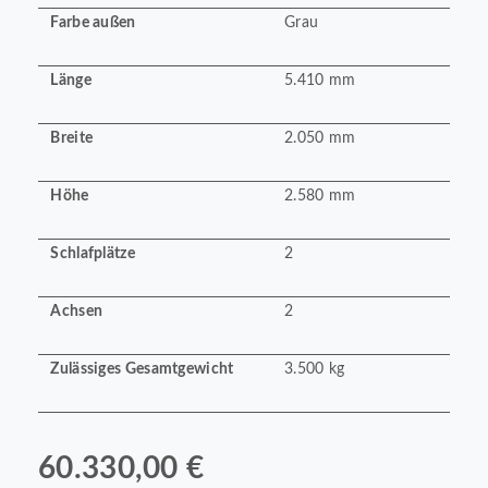
Farbe außen
Grau
Länge
5.410 mm
Breite
2.050 mm
Höhe
2.580 mm
Schlafplätze
2
Achsen
2
Zulässiges Gesamtgewicht
3.500 kg
60.330,00 €