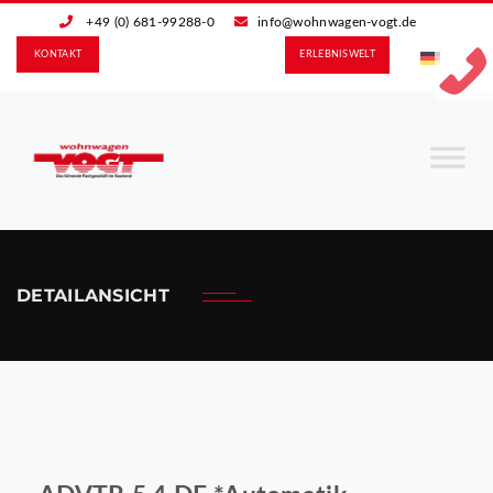
+49 (0) 681-99288-0
info@wohnwagen-vogt.de
KONTAKT
ERLEBNIS­WELT
DETAILANSICHT