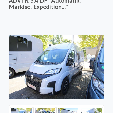
ADVTR 5.4 DF *Automatik,
Markise, Expedition...*