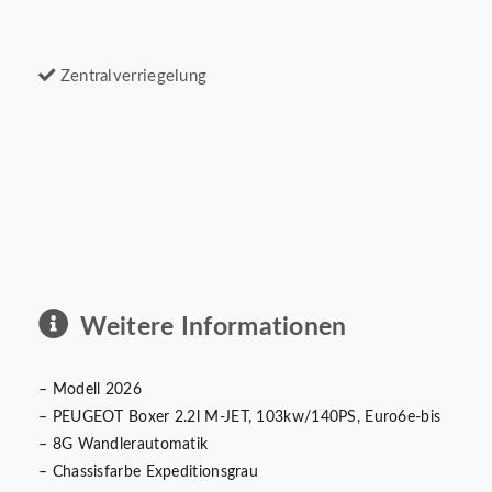
Zentralverriegelung
Weitere Informationen
– Modell 2026
– PEUGEOT Boxer 2.2l M-JET, 103kw/140PS, Euro6e-bis
– 8G Wandlerautomatik
– Chassisfarbe Expeditionsgrau