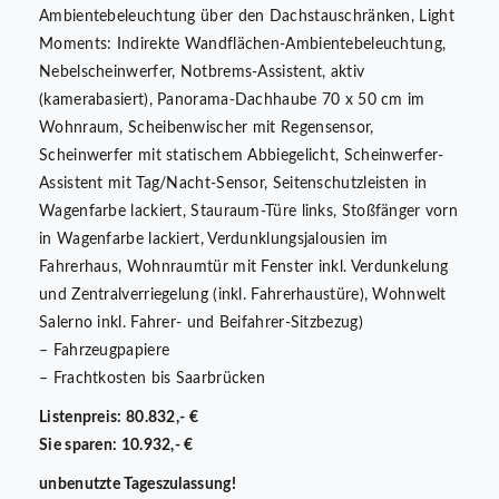
Ambientebeleuchtung über den Dachstauschränken, Light
Moments: Indirekte Wandflächen-Ambientebeleuchtung,
Nebelscheinwerfer, Notbrems-Assistent, aktiv
(kamerabasiert), Panorama-Dachhaube 70 x 50 cm im
Wohnraum, Scheibenwischer mit Regensensor,
Scheinwerfer mit statischem Abbiegelicht, Scheinwerfer-
Assistent mit Tag/Nacht-Sensor, Seitenschutzleisten in
Wagenfarbe lackiert, Stauraum-Türe links, Stoßfänger vorn
in Wagenfarbe lackiert, Verdunklungsjalousien im
Fahrerhaus, Wohnraumtür mit Fenster inkl. Verdunkelung
und Zentralverriegelung (inkl. Fahrerhaustüre), Wohnwelt
Salerno inkl. Fahrer- und Beifahrer-Sitzbezug)
– Fahrzeugpapiere
– Frachtkosten bis Saarbrücken
Listenpreis: 80.832,- €
Sie sparen: 10.932,- €
unbenutzte Tageszulassung!