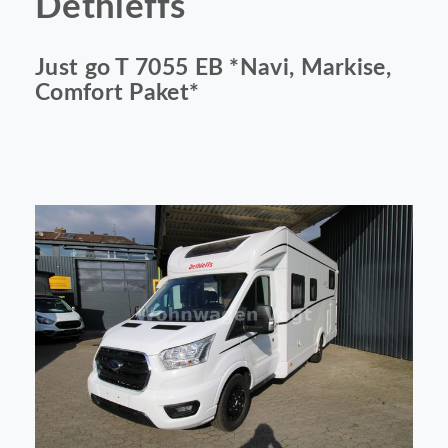
Dethleffs
Just go T 7055 EB *Navi, Markise,
Comfort Paket*