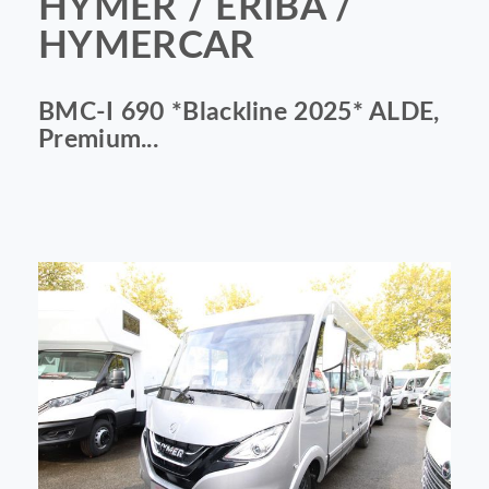
HYMER / ERIBA /
HYMERCAR
BMC-I 690 *Blackline 2025* ALDE,
Premium...