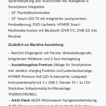
Sprachsteuerung und Touchscreen inkl. Navigation &
Smartphone Integration
– 32" Flachbildschirmhalter
– 32" Smart-LED-TV mit integrierten Lautsprechern,
Fernbedienung, DVD-Laufwerk, HYMER Smart-
Multimedia-System mit Bluetooth (DVB-T/C, DVB-S2) inkl.
Receiver
Zusätzlich zur Blackline Ausstattung:
– Komfort-Eingangstür mit Fenster, Verdunkelungsrollo,
integriertem Mülleimer und 2-fach Verriegelung
–
Ausstattungslinie Premium
(Ablage für Smartphones
inkl. wireless charging Funktion und Ladestandsanzeige,
HYMER Premium Voll-LED Scheinwerfer, Ladepaket
Instrumententafel mit 2 x USB-C Stecker 5V / 1x 12V-
Steckdose, Vollautomatische Klimaanlage
THERMOTRONIC)
–
Arktis Paket
(ALDE-Warmwasser-Garagenbodenheizung,