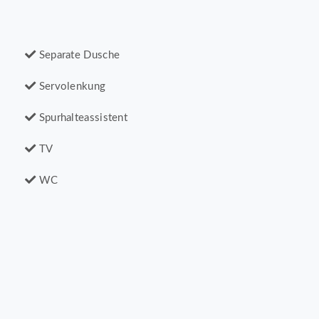
Separate Dusche
Servolenkung
Spurhalteassistent
TV
WC