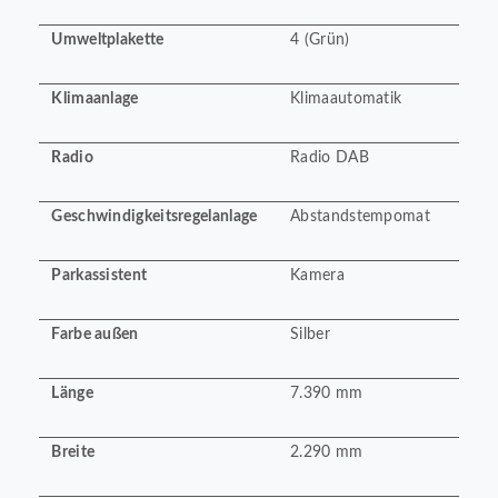
Umweltplakette
4 (Grün)
Klimaanlage
Klimaautomatik
Radio
Radio DAB
Geschwindigkeitsregelanlage
Abstandstempomat
Parkassistent
Kamera
Farbe außen
Silber
Länge
7.390 mm
Breite
2.290 mm