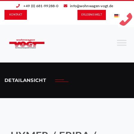
+49 (0) 681-99288-0
info@wohnwagen-vogt.de
KONTAKT
ERLEBNIS­WELT
DETAILANSICHT