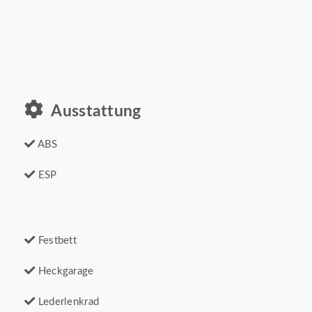
Ausstattung
ABS
ESP
Festbett
Heckgarage
Lederlenkrad