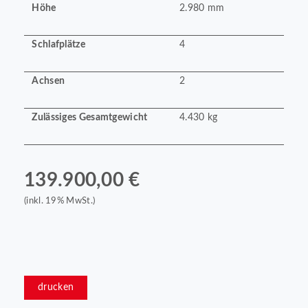
Höhe
2.980 mm
Schlafplätze
4
Achsen
2
Zulässiges Gesamtgewicht
4.430 kg
139.900,00 €
(inkl. 19% MwSt.)
drucken