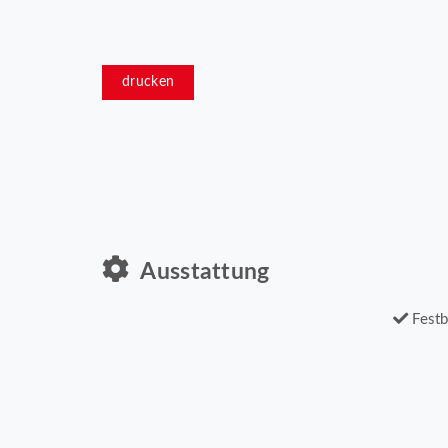
drucken
Ausstattung
Festb