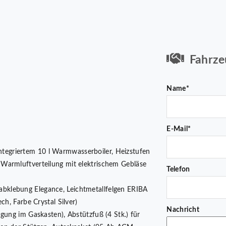
Fahrze
Name*
E-Mail*
tegriertem 10 l Warmwasserboiler, Heizstufen
Warmluftverteilung mit elektrischem Gebläse
Telefon
abklebung Elegance, Leichtmetallfelgen ERIBA
ch, Farbe Crystal Silver)
Nachricht
gung im Gaskasten), Abstützfuß (4 Stk.) für