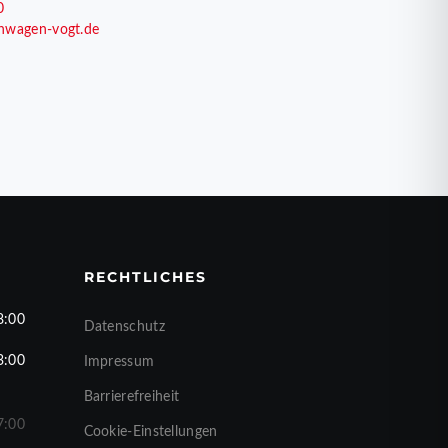
0
nwagen-vogt.de
RECHTLICHES
8:00
Datenschutz
3:00
Impressum
Barrierefreiheit
7:00
Cookie-Einstellungen