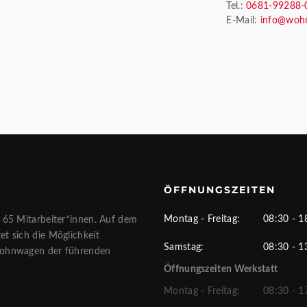
Tel.:
0681-99288-
E-Mail:
info@woh
ÖFFNUNGSZEITEN
Montag - Freitag:
08:30 - 1
 65 Mitarbeiter*innen. Auf dem
t sich die Möglichkeit
Samstag:
08:30 - 1
Wohnwagen der führenden
Öffnungszeiten Werkstatt
Montag - Freitag:
08:30 - 1