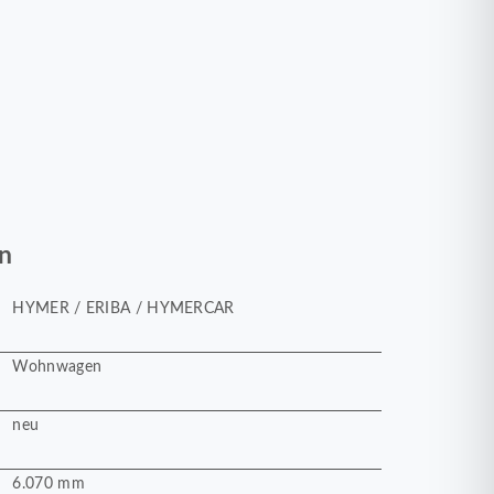
n
HYMER / ERIBA / HYMERCAR
Wohnwagen
neu
6.070 mm