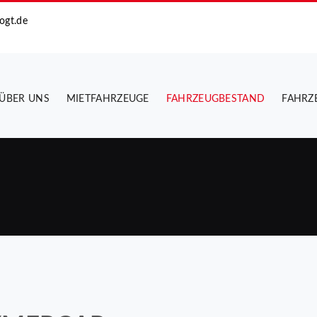
ogt.de
ÜBER UNS
MIETFAHRZEUGE
FAHRZEUGBESTAND
FAHRZ