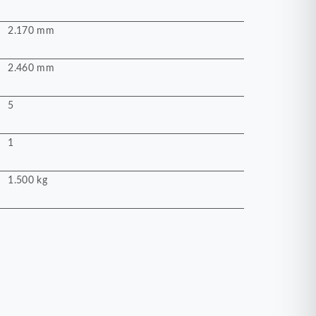
2.170 mm
2.460 mm
5
1
1.500 kg