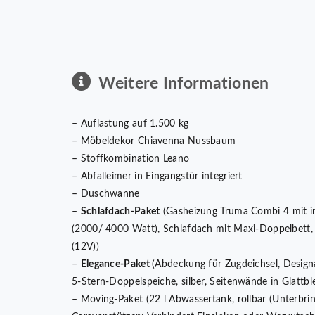
Weitere Informationen
– Auflastung auf 1.500 kg
– Möbeldekor Chiavenna Nussbaum
– Stoffkombination Leano
– Abfalleimer in Eingangstür integriert
– Duschwanne
–
Schlafdach-Paket
(Gasheizung Truma Combi 4 mit in
(2000/ 4000 Watt), Schlafdach mit Maxi-Doppelbett, 
(12V))
–
Elegance-Paket
(Abdeckung für Zugdeichsel, Design
5-Stern-Doppelspeiche, silber, Seitenwände in Glattble
– Moving-Paket (22 l Abwassertank, rollbar (Unterbrin