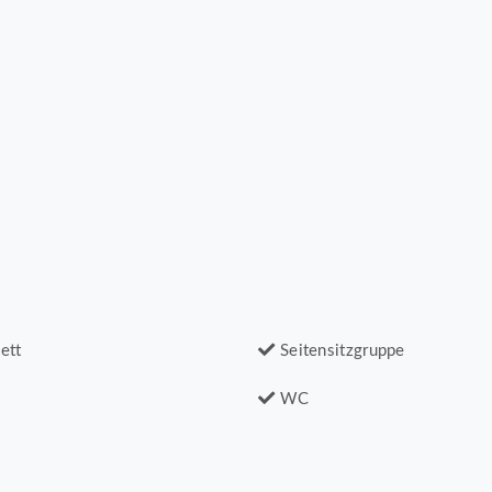
ett
Seitensitzgruppe
WC