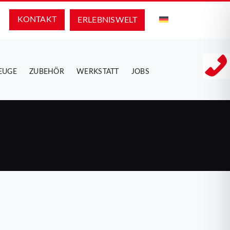
KONTAKT
ERLEBNIS­WELT
EUGE
ZUBEHÖR
WERKSTATT
JOBS