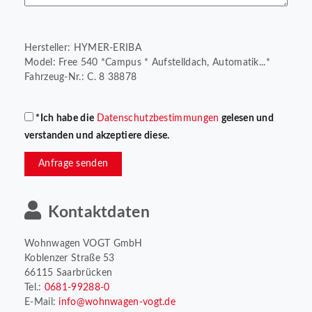
Hersteller: HYMER-ERIBA
Model: Free 540 *Campus * Aufstelldach, Automatik...*
Fahrzeug-Nr.: C. 8 38878
*Ich habe die
Datenschutzbestimmungen
gelesen und
verstanden und akzeptiere diese.
Anfrage senden
Kontaktdaten
Wohnwagen VOGT GmbH
Koblenzer Straße 53
66115 Saarbrücken
Tel.:
0681-99288-0
E-Mail:
info@wohnwagen-vogt.de