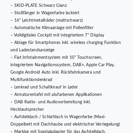
– SKID-PLATE Schwarz Glanz
– Stoßfänger in Wagenfarbe lackiert
– 16" Leichtmetallräder (mattschwarz)
– Automatische Klimaanlage mit Pollenfilter
– Volldigitales Cockpit mit integriertem 7" Display
– Ablage für Smartphones inkl. wireless charging Funktion
und Ladestandsanzeige
– Fiat Infotainmentsystem mit 10" Touchscreen,
integriertem Navigationssystem, DAB+, Apple Car Play,
Google Android Auto inkl. Rückfahrkamera und
Multifunktionslenkrad
– Lenkrad und Schaltknauf in Leder
– Armaturentafel mit alufarbenen Applikationen
– DAB Radio- und Audiovorbereitung inkl.
Hecklautsprecher
– Aufstelldach / Schlafdach in Wagenfarbe (Maxi-
Doppelbett mit Dachhaube und elektrischer Verriegelung)
– Markise mit Spezialadapter für das Aufstelldach,