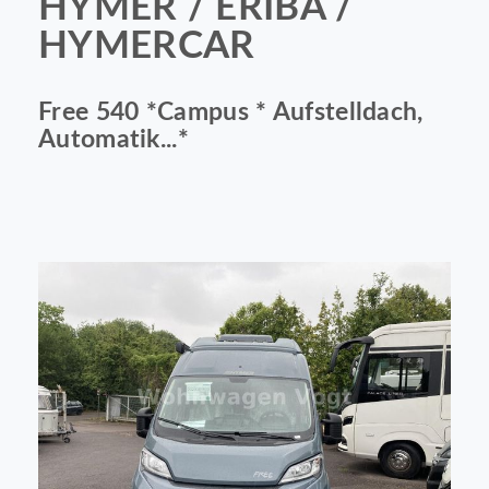
HYMER / ERIBA /
HYMERCAR
Free 540 *Campus * Aufstelldach,
Automatik...*