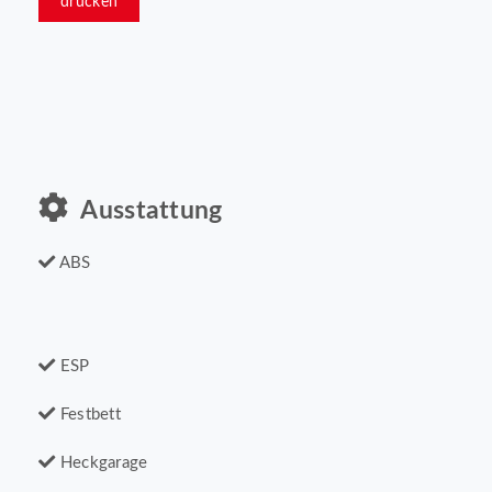
drucken
Ausstattung
ABS
ESP
Festbett
Heckgarage