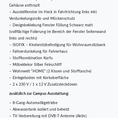
Gehäuse anthrazit
– Ausstellfenster im Heck in Fahrtrichtung links inkl.
Verdunkelungsrollo und Mückenschutz
– Designbeklebung Fenster Füllung Schwarz matt
(vollflächige Folierung im Bereich der Fenster Seitenwand
links und rechts)
– ISOFIX – Kindersitzbefestigung für Wohnraumsitzbank
– Faltverdunkelung für Fahrerhaus
– Stoffkombination Korfu
– Möbeldekor Silber Feinschliff
– Wohnwelt "HOME" (2 Kissen und Stofftasche)
– Einlegeboden mit Korkoberfläche
– 2 x 230 V / 1 x 12 V Zusatzsteckdosen
zusätzlich zur Campus Ausstattung:
– 8-Gang-Automatikgetriebe
– Abwassertank isoliert und beheizt
– TV-Vorbereitung mit DVB-T Antenne (Aktiv)