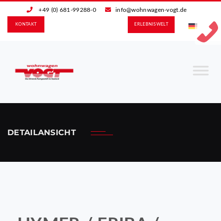
+49 (0) 681-99288-0
info@wohnwagen-vogt.de
KONTAKT
ERLEBNIS­WELT
DETAILANSICHT