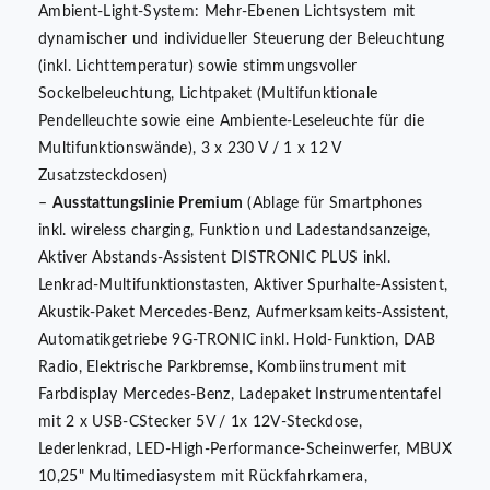
Ambient-Light-System: Mehr-Ebenen Lichtsystem mit
dynamischer und individueller Steuerung der Beleuchtung
(inkl. Lichttemperatur) sowie stimmungsvoller
Sockelbeleuchtung, Lichtpaket (Multifunktionale
Pendelleuchte sowie eine Ambiente-Leseleuchte für die
Multifunktionswände), 3 x 230 V / 1 x 12 V
Zusatzsteckdosen)
–
Ausstattungslinie Premium
(Ablage für Smartphones
inkl. wireless charging, Funktion und Ladestandsanzeige,
Aktiver Abstands-Assistent DISTRONIC PLUS inkl.
Lenkrad-Multifunktionstasten, Aktiver Spurhalte-Assistent,
Akustik-Paket Mercedes-Benz, Aufmerksamkeits-Assistent,
Automatikgetriebe 9G-TRONIC inkl. Hold-Funktion, DAB
Radio, Elektrische Parkbremse, Kombiinstrument mit
Farbdisplay Mercedes-Benz, Ladepaket Instrumententafel
mit 2 x USB-CStecker 5V / 1x 12V-Steckdose,
Lederlenkrad, LED-High-Performance-Scheinwerfer, MBUX
10,25" Multimediasystem mit Rückfahrkamera,