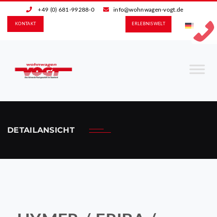
+49 (0) 681-99288-0
info@wohnwagen-vogt.de
KONTAKT
ERLEBNIS­WELT
DETAILANSICHT