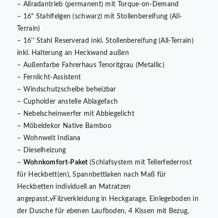
– Allradantrieb (permanent) mit Torque-on-Demand
– 16" Stahlfelgen (schwarz) mit Stollenbereifung (All-
Terrain)
– 16'' Stahl Reserverad inkl. Stollenbereifung (All-Terrain)
inkl. Halterung an Heckwand außen
– Außenfarbe Fahrerhaus Tenoritgrau (Metallic)
– Fernlicht-Assistent
– Windschutzscheibe beheizbar
– Cupholder anstelle Ablagefach
– Nebelscheinwerfer mit Abbiegelicht
– Möbeldekor Native Bamboo
– Wohnwelt Indiana
– Dieselheizung
–
Wohnkomfort-Paket
(Schlafsystem mit Tellerfederrost
für Heckbett(en), Spannbettlaken nach Maß für
Heckbetten individuell an Matratzen
angepasst,vFilzverkleidung in Heckgarage, Einlegeboden in
der Dusche für ebenen Laufboden, 4 Kissen mit Bezug,