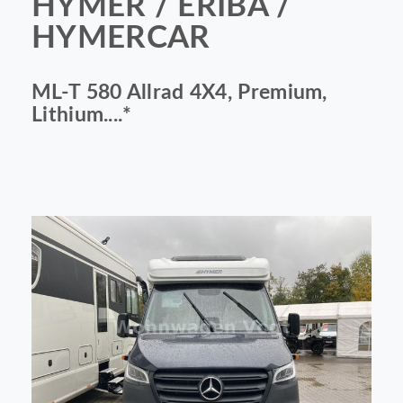
HYMER / ERIBA /
HYMERCAR
ML-T 580 Allrad 4X4, Premium,
Lithium....*