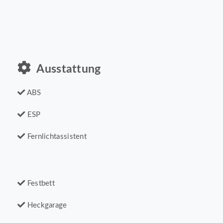
Ausstattung
ABS
ESP
Fernlichtassistent
Festbett
Heckgarage