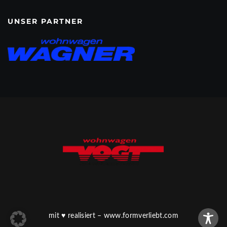
UNSER PARTNER
mit
♥
realisiert –
www.formverliebt.com