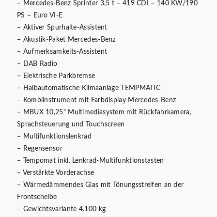
– Mercedes-Benz Sprinter 3,5 t – 419 CDI – 140 KW/190
PS – Euro VI-E
– Aktiver Spurhalte-Assistent
– Akustik-Paket Mercedes-Benz
– Aufmerksamkeits-Assistent
– DAB Radio
– Elektrische Parkbremse
– Halbautomatische Klimaanlage TEMPMATIC
– Kombiinstrument mit Farbdisplay Mercedes-Benz
– MBUX 10,25" Multimediasystem mit Rückfahrkamera,
Sprachsteuerung und Touchscreen
– Multifunktionslenkrad
– Regensensor
– Tempomat inkl. Lenkrad-Multifunktionstasten
– Verstärkte Vorderachse
– Wärmedämmendes Glas mit Tönungsstreifen an der
Frontscheibe
– Gewichtsvariante 4.100 kg