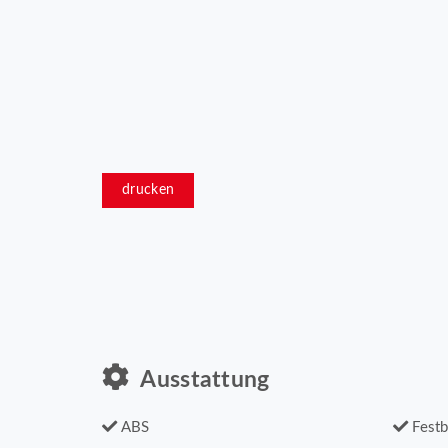
drucken
Ausstattung
ABS
Festb