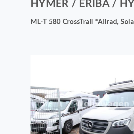
HYMER / ERIBA / 
ML-T 580 CrossTrail *Allrad, Solar