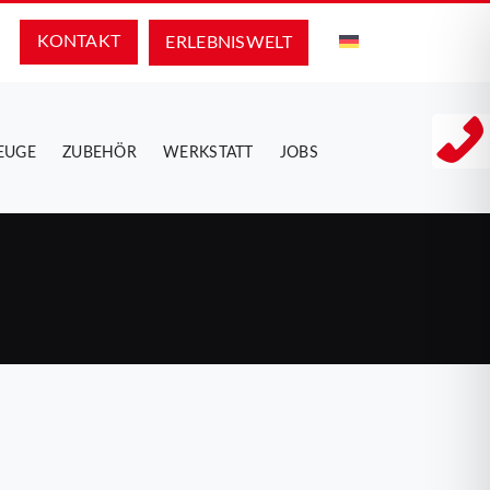
KONTAKT
ERLEBNIS­WELT
EUGE
ZUBEHÖR
WERKSTATT
JOBS