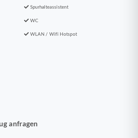
Spurhalteassistent
WC
WLAN / Wifi Hotspot
ug anfragen