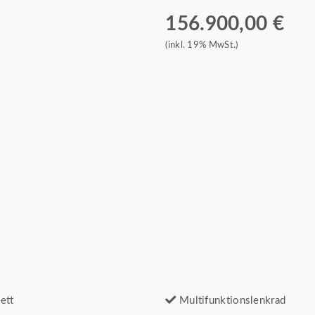
156.900,00 €
(inkl. 19% MwSt.)
ett
Multifunktionslenkrad