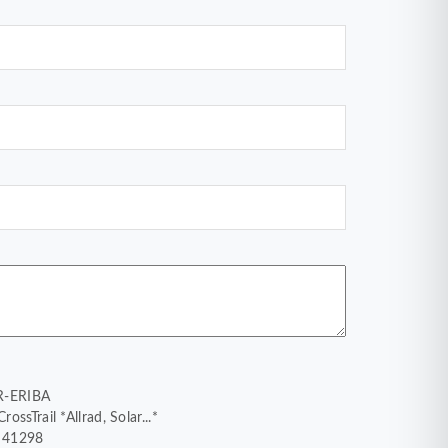
R-ERIBA
ssTrail *Allrad, Solar...*
5 41298