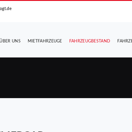
ogt.de
ÜBER UNS
MIETFAHRZEUGE
FAHRZEUGBESTAND
FAHRZ