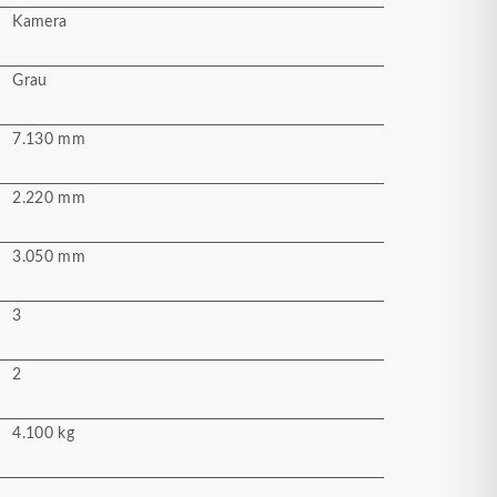
Kamera
Grau
7.130 mm
2.220 mm
3.050 mm
3
2
4.100 kg