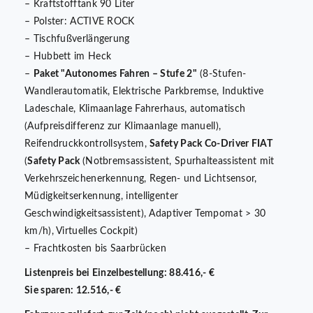
– Kraftstofftank 90 Liter
– Polster: ACTIVE ROCK
– Tischfußverlängerung
– Hubbett im Heck
–
Paket "Autonomes Fahren – Stufe 2"
(8-Stufen-
Wandlerautomatik, Elektrische Parkbremse, Induktive
Ladeschale, Klimaanlage Fahrerhaus, automatisch
(Aufpreisdifferenz zur Klimaanlage manuell),
Reifendruckkontrollsystem,
Safety Pack Co-Driver FIAT
(
Safety Pack
(Notbremsassistent, Spurhalteassistent mit
Verkehrszeichenerkennung, Regen- und Lichtsensor,
Müdigkeitserkennung, intelligenter
Geschwindigkeitsassistent), Adaptiver Tempomat > 30
km/h), Virtuelles Cockpit)
– Frachtkosten bis Saarbrücken
Listenpreis bei Einzelbestellung: 88.416,- €
Sie sparen: 12.516,- €