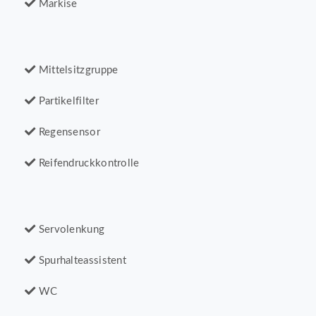
Markise
Mittelsitzgruppe
Partikelfilter
Regensensor
Reifendruckkontrolle
Servolenkung
Spurhalteassistent
WC