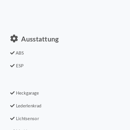
Ausstattung
ABS
ESP
Heckgarage
Lederlenkrad
Lichtsensor