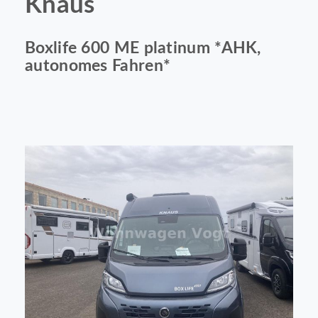
Knaus
Boxlife 600 ME platinum *AHK,
autonomes Fahren*