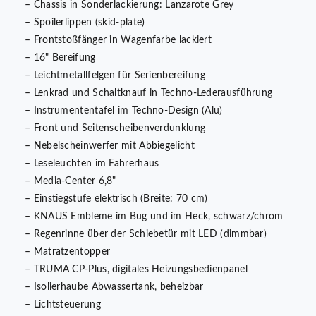
– Chassis in Sonderlackierung: Lanzarote Grey
– Spoilerlippen (skid-plate)
– Frontstoßfänger in Wagenfarbe lackiert
– 16" Bereifung
– Leichtmetallfelgen für Serienbereifung
– Lenkrad und Schaltknauf in Techno-Lederausführung
– Instrumententafel im Techno-Design (Alu)
– Front und Seitenscheibenverdunklung
– Nebelscheinwerfer mit Abbiegelicht
– Leseleuchten im Fahrerhaus
– Media-Center 6,8"
– Einstiegstufe elektrisch (Breite: 70 cm)
– KNAUS Embleme im Bug und im Heck, schwarz/chrom
– Regenrinne über der Schiebetür mit LED (dimmbar)
– Matratzentopper
– TRUMA CP-Plus, digitales Heizungsbedienpanel
– Isolierhaube Abwassertank, beheizbar
– Lichtsteuerung