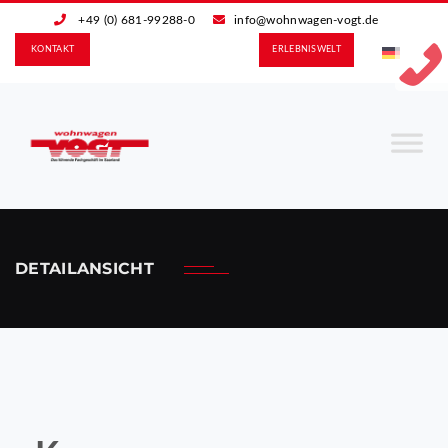
+49 (0) 681-99288-0
info@wohnwagen-vogt.de
KONTAKT
ERLEBNIS­WELT
DETAILANSICHT