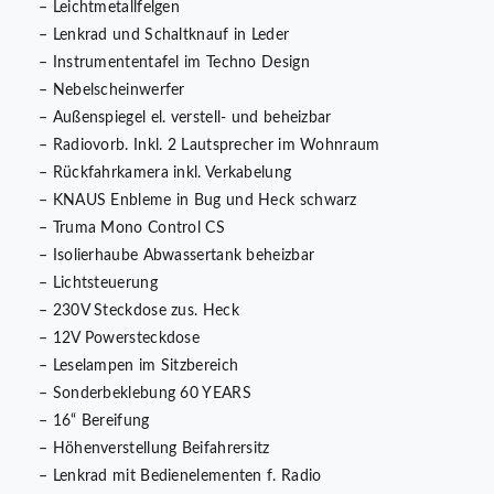
– Leichtmetallfelgen
– Lenkrad und Schaltknauf in Leder
– Instrumententafel im Techno Design
– Nebelscheinwerfer
– Außenspiegel el. verstell- und beheizbar
– Radiovorb. Inkl. 2 Lautsprecher im Wohnraum
– Rückfahrkamera inkl. Verkabelung
– KNAUS Enbleme in Bug und Heck schwarz
– Truma Mono Control CS
– Isolierhaube Abwassertank beheizbar
– Lichtsteuerung
– 230V Steckdose zus. Heck
– 12V Powersteckdose
– Leselampen im Sitzbereich
– Sonderbeklebung 60 YEARS
– 16“ Bereifung
– Höhenverstellung Beifahrersitz
– Lenkrad mit Bedienelementen f. Radio