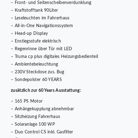
– Front- und Seitenscheibenverdunklung
– Kraftstofftank 90Liter
– Leseleuchten im Fahrerhaus
– All-in-One Navigationssystem
– Head-up Display
– Enstiegsstufe elektrisch
– Regenrinne über Tür mit LED
– Truma cp plus digitales Heizungsbedienteil
– Ambientebeleuchtung
– 230V Steckdose zus. Bug
– Sondepolster 60 YEARS
zusätzlich zur 60 Years Ausstattung:
– 165 PS Motor
– Anhängekupplung abnehmbar
– Sitzheizung Fahrerhaus
– Solaranlage 100 WP
– Duo Control CS inkl. Gasfilter