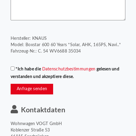
Hersteller: KNAUS
Model: Boxstar 600 60 Years *Solar, AHK, 165PS, Navi..*
Fahrzeug-Nr.: C. 54 WV6688 35034
*Ich habe die
Datenschutzbestimmungen
gelesen und
verstanden und akzeptiere diese.
Anfrage senden
Kontaktdaten
Wohnwagen VOGT GmbH
Koblenzer Straße 53