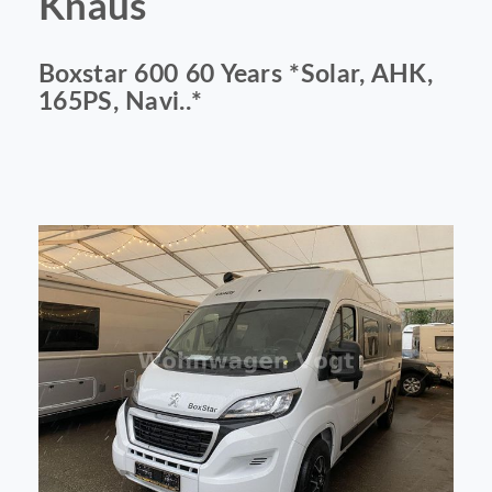
Knaus
Boxstar 600 60 Years *Solar, AHK,
165PS, Navi..*