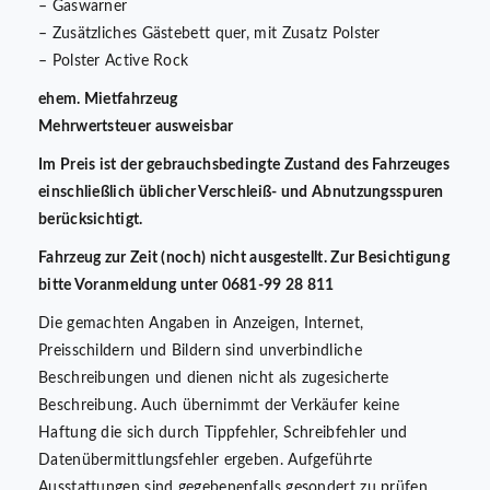
– Gaswarner
– Zusätzliches Gästebett quer, mit Zusatz Polster
– Polster Active Rock
ehem. Mietfahrzeug
Mehrwertsteuer ausweisbar
Im Preis ist der gebrauchsbedingte Zustand des Fahrzeuges
einschließlich üblicher Verschleiß- und Abnutzungsspuren
berücksichtigt.
Fahrzeug zur Zeit (noch) nicht ausgestellt. Zur Besichtigung
bitte Voranmeldung unter 0681-99 28 811
Die gemachten Angaben in Anzeigen, Internet,
Preisschildern und Bildern sind unverbindliche
Beschreibungen und dienen nicht als zugesicherte
Beschreibung. Auch übernimmt der Verkäufer keine
Haftung die sich durch Tippfehler, Schreibfehler und
Datenübermittlungsfehler ergeben. Aufgeführte
Ausstattungen sind gegebenenfalls gesondert zu prüfen.