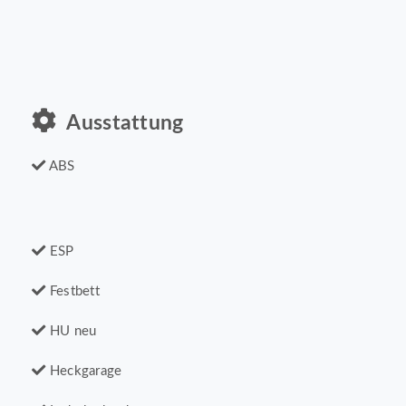
Ausstattung
ABS
ESP
Festbett
HU neu
Heckgarage