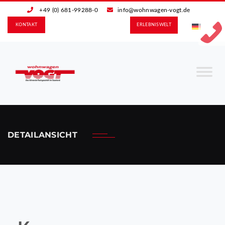
+49 (0) 681-99288-0
info@wohnwagen-vogt.de
KONTAKT
ERLEBNIS­WELT
DETAILANSICHT