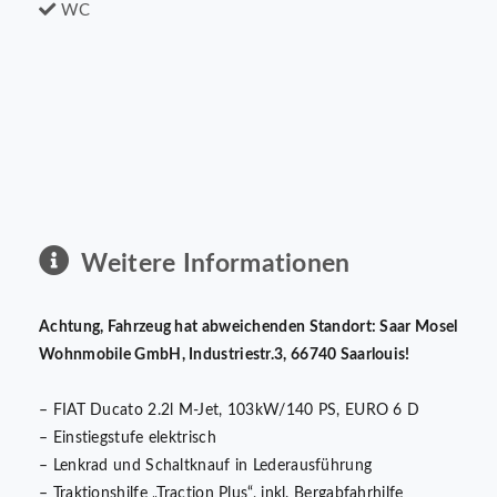
WC
Weitere Informationen
Achtung, Fahrzeug hat abweichenden Standort: Saar Mosel
Wohnmobile GmbH, Industriestr.3, 66740 Saarlouis!
– FIAT Ducato 2.2l M-Jet, 103kW/140 PS, EURO 6 D
– Einstiegstufe elektrisch
– Lenkrad und Schaltknauf in Lederausführung
– Traktionshilfe „Traction Plus“, inkl. Bergabfahrhilfe