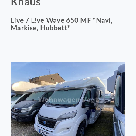
Knaus
Live / L!ve Wave 650 MF *Navi,
Markise, Hubbett*