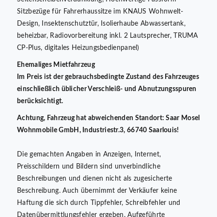
Sitzbezüge für Fahrerhaussitze im KNAUS Wohnwelt-
Design, Insektenschutztür, Isolierhaube Abwassertank,
beheizbar, Radiovorbereitung inkl. 2 Lautsprecher, TRUMA
CP-Plus, digitales Heizungsbedienpanel)
Ehemaliges Mietfahrzeug
Im Preis ist der gebrauchsbedingte Zustand des Fahrzeuges
einschließlich üblicher Verschleiß- und Abnutzungsspuren
berücksichtigt.
Achtung, Fahrzeug hat abweichenden Standort: Saar Mosel
Wohnmobile GmbH, Industriestr.3, 66740 Saarlouis!
Die gemachten Angaben in Anzeigen, Internet,
Preisschildern und Bildern sind unverbindliche
Beschreibungen und dienen nicht als zugesicherte
Beschreibung. Auch übernimmt der Verkäufer keine
Haftung die sich durch Tippfehler, Schreibfehler und
Datenübermittlungsfehler ergeben. Aufgeführte