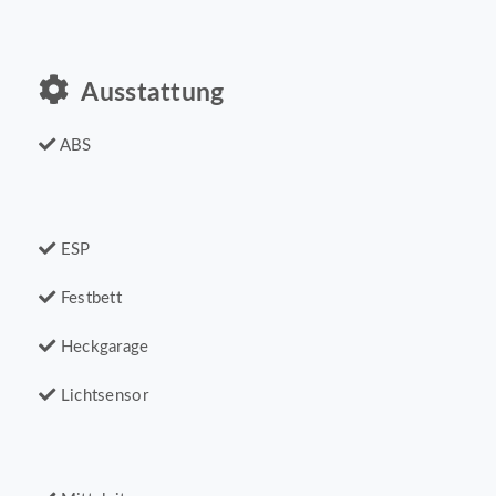
Ausstattung
ABS
ESP
Festbett
Heckgarage
Lichtsensor