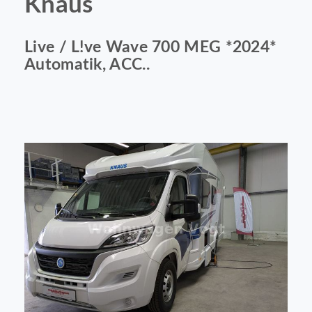
Knaus
Live / L!ve Wave 700 MEG *2024*
Automatik, ACC..