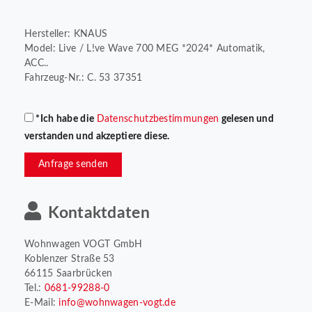
Hersteller: KNAUS
Model: Live / L!ve Wave 700 MEG *2024* Automatik,
ACC..
Fahrzeug-Nr.: C. 53 37351
*Ich habe die
Datenschutzbestimmungen
gelesen und
verstanden und akzeptiere diese.
Anfrage senden
Kontaktdaten
Wohnwagen VOGT GmbH
Koblenzer Straße 53
66115 Saarbrücken
Tel.:
0681-99288-0
E-Mail:
info@wohnwagen-vogt.de