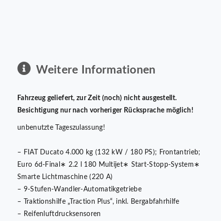
Weitere Informationen
Fahrzeug geliefert, zur Zeit (noch) nicht ausgestellt.
Besichtigung nur nach vorheriger Rücksprache möglich!
unbenutzte Tageszulassung!
– FIAT Ducato 4.000 kg (132 kW / 180 PS); Frontantrieb;
Euro 6d-Final∗ 2.2 l 180 Multijet∗ Start-Stopp-System∗
Smarte Lichtmaschine (220 A)
– 9-Stufen-Wandler-Automatikgetriebe
– Traktionshilfe „Traction Plus“, inkl. Bergabfahrhilfe
– Reifenluftdrucksensoren