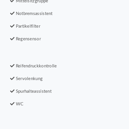
Mittelsitzgruppe
Notbremsassistent
Partikelfilter
Regensensor
Reifendruckkontrolle
Servolenkung
Spurhalteassistent
WC