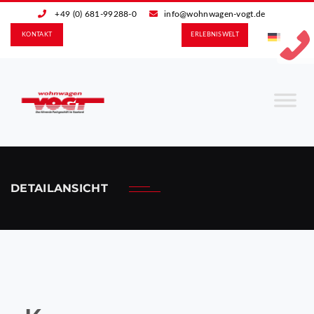
+49 (0) 681-99288-0
info@wohnwagen-vogt.de
KONTAKT
ERLEBNIS­WELT
DETAILANSICHT