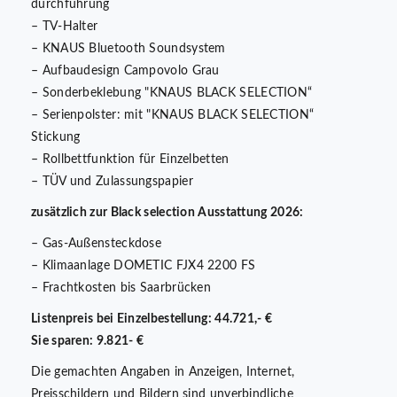
durchführung
– TV-Halter
– KNAUS Bluetooth Soundsystem
– Aufbaudesign Campovolo Grau
– Sonderbeklebung "KNAUS BLACK SELECTION“
– Serienpolster: mit "KNAUS BLACK SELECTION“
Stickung
– Rollbettfunktion für Einzelbetten
– TÜV und Zulassungspapier
zusätzlich zur Black selection Ausstattung 2026:
– Gas-Außensteckdose
– Klimaanlage DOMETIC FJX4 2200 FS
– Frachtkosten bis Saarbrücken
Listenpreis bei Einzelbestellung: 44.721,- €
Sie sparen: 9.821- €
Die gemachten Angaben in Anzeigen, Internet,
Preisschildern und Bildern sind unverbindliche