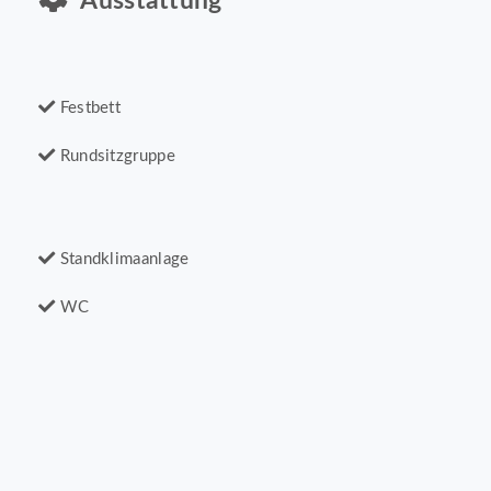
Ausstattung
Festbett
Rundsitzgruppe
Standklimaanlage
WC