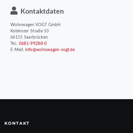
Kontaktdaten
Wohnwagen VOGT GmbH
Koblenzer Straße 53
66115 Saarbrücken
Tel.:
0681-99288-0
E-Mail:
info@wohnwagen-vogt.de
KONTAKT