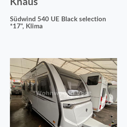
Knaus
Südwind 540 UE Black selection
*17", Klima