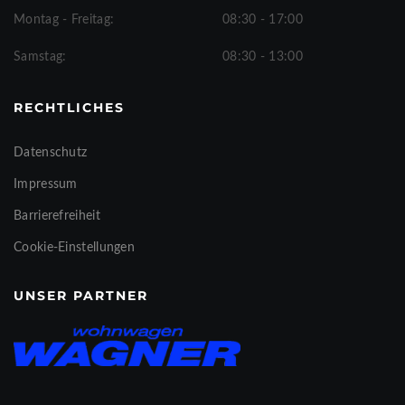
Montag - Freitag:
08:30 - 17:00
Samstag:
08:30 - 13:00
RECHTLICHES
Datenschutz
Impressum
Barrierefreiheit
Cookie-Einstellungen
UNSER PARTNER